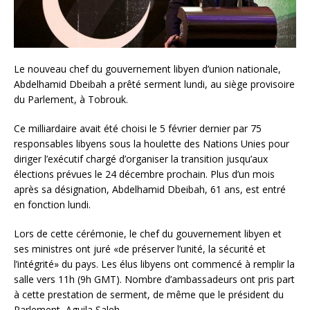
Le nouveau chef du gouvernement libyen d’union nationale,
Abdelhamid Dbeibah a prêté serment lundi, au siège provisoire
du Parlement, à Tobrouk.
Ce milliardaire avait été choisi le 5 février dernier par 75
responsables libyens sous la houlette des Nations Unies pour
diriger l’exécutif chargé d’organiser la transition jusqu’aux
élections prévues le 24 décembre prochain. Plus d’un mois
après sa désignation, Abdelhamid Dbeibah, 61 ans, est entré
en fonction lundi.
Lors de cette cérémonie, le chef du gouvernement libyen et
ses ministres ont juré «de préserver l’unité, la sécurité et
l’intégrité» du pays. Les élus libyens ont commencé à remplir la
salle vers 11h (9h GMT). Nombre d’ambassadeurs ont pris part
à cette prestation de serment, de même que le président du
Parlement, Aguila Saleh.