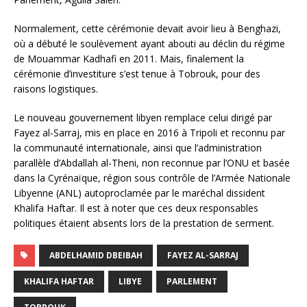
Normalement, cette cérémonie devait avoir lieu à Benghazi,
où a débuté le soulèvement ayant abouti au déclin du régime
de Mouammar Kadhafi en 2011. Mais, finalement la
cérémonie d’investiture s’est tenue à Tobrouk, pour des
raisons logistiques.
Le nouveau gouvernement libyen remplace celui dirigé par
Fayez al-Sarraj, mis en place en 2016 à Tripoli et reconnu par
la communauté internationale, ainsi que l’administration
parallèle d’Abdallah al-Theni, non reconnue par l’ONU et basée
dans la Cyrénaïque, région sous contrôle de l’Armée Nationale
Libyenne (ANL) autoproclamée par le maréchal dissident
Khalifa Haftar. Il est à noter que ces deux responsables
politiques étaient absents lors de la prestation de serment.
ABDELHAMID DBEIBAH
FAYEZ AL-SARRAJ
KHALIFA HAFTAR
LIBYE
PARLEMENT