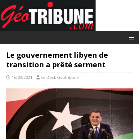
Le gouvernement libyen de
transition a prêté serment
16/03/2021
Le Desk Geotribune