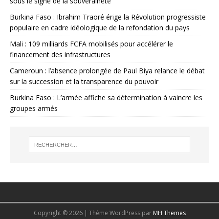
sous le signe de la souveraineté
Burkina Faso : Ibrahim Traoré érige la Révolution progressiste
populaire en cadre idéologique de la refondation du pays
Mali : 109 milliards FCFA mobilisés pour accélérer le
financement des infrastructures
Cameroun : l’absence prolongée de Paul Biya relance le débat
sur la succession et la transparence du pouvoir
Burkina Faso : L’armée affiche sa détermination à vaincre les
groupes armés
Copyright © 2026 | Thème WordPress par
MH Themes