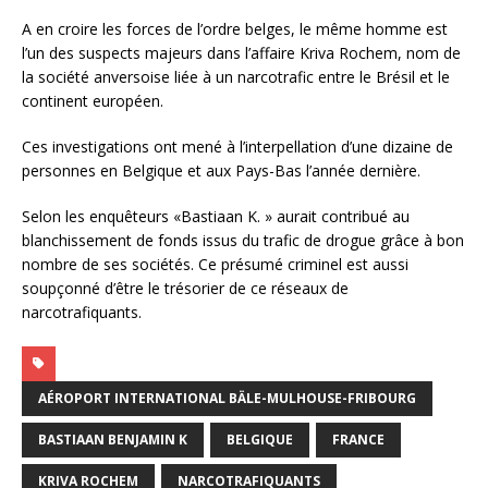
A en croire les forces de l’ordre belges, le même homme est
l’un des suspects majeurs dans l’affaire Kriva Rochem, nom de
la société anversoise liée à un narcotrafic entre le Brésil et le
continent européen.
Ces investigations ont mené à l’interpellation d’une dizaine de
personnes en Belgique et aux Pays-Bas l’année dernière.
Selon les enquêteurs «Bastiaan K. » aurait contribué au
blanchissement de fonds issus du trafic de drogue grâce à bon
nombre de ses sociétés. Ce présumé criminel est aussi
soupçonné d’être le trésorier de ce réseaux de
narcotrafiquants.
AÉROPORT INTERNATIONAL BÄLE-MULHOUSE-FRIBOURG
BASTIAAN BENJAMIN K
BELGIQUE
FRANCE
KRIVA ROCHEM
NARCOTRAFIQUANTS