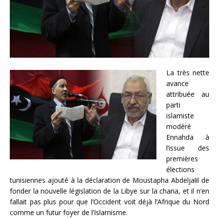
La très nette
avance
attribuée au
parti
islamiste
modéré
Ennahda à
l’issue des
premières
élections
tunisiennes ajouté à la déclaration de Moustapha Abdeljalil de
fonder la nouvelle législation de la Libye sur la charia, et il n’en
fallait pas plus pour que l’Occident voit déjà l’Afrique du Nord
comme un futur foyer de l’Islamisme.