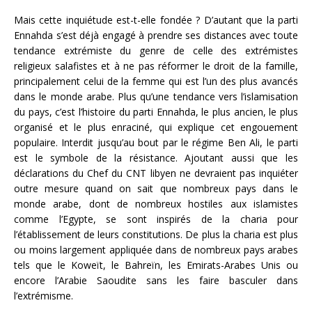
Mais cette inquiétude est-t-elle fondée ? D’autant que la parti
Ennahda s’est déjà engagé à prendre ses distances avec toute
tendance extrémiste du genre de celle des extrémistes
religieux salafistes et à ne pas réformer le droit de la famille,
principalement celui de la femme qui est l’un des plus avancés
dans le monde arabe. Plus qu’une tendance vers l’islamisation
du pays, c’est l’histoire du parti Ennahda, le plus ancien, le plus
organisé et le plus enraciné, qui explique cet engouement
populaire. Interdit jusqu’au bout par le régime Ben Ali, le parti
est le symbole de la résistance. Ajoutant aussi que les
déclarations du Chef du CNT libyen ne devraient pas inquiéter
outre mesure quand on sait que nombreux pays dans le
monde arabe, dont de nombreux hostiles aux islamistes
comme l’Egypte, se sont inspirés de la charia pour
l’établissement de leurs constitutions. De plus la charia est plus
ou moins largement appliquée dans de nombreux pays arabes
tels que le Koweït, le Bahreïn, les Emirats-Arabes Unis ou
encore l’Arabie Saoudite sans les faire basculer dans
l’extrémisme.