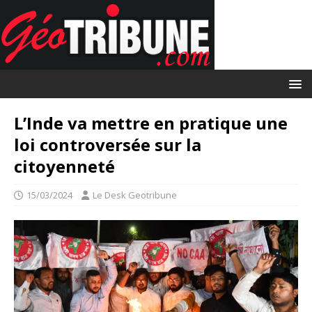
L’Inde va mettre en pratique une
loi controversée sur la
citoyenneté
15/03/2024
Le Desk Geotribune