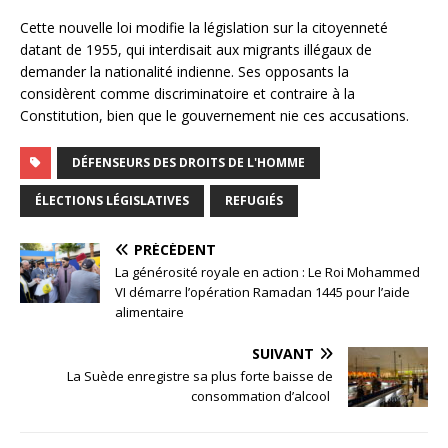
Cette nouvelle loi modifie la législation sur la citoyenneté
datant de 1955, qui interdisait aux migrants illégaux de
demander la nationalité indienne. Ses opposants la
considèrent comme discriminatoire et contraire à la
Constitution, bien que le gouvernement nie ces accusations.
DÉFENSEURS DES DROITS DE L'HOMME
ÉLECTIONS LÉGISLATIVES
REFUGIÉS
PRÉCÉDENT
La générosité royale en action : Le Roi Mohammed
VI démarre l’opération Ramadan 1445 pour l’aide
alimentaire
SUIVANT
La Suède enregistre sa plus forte baisse de
consommation d’alcool