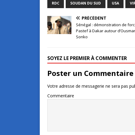
RDC
SOUDAN DU SUD
USA
VI
PRÉCÉDENT
Sénégal : démonstration de for
Pastef à Dakar autour d’Ousma
Sonko
SOYEZ LE PREMIER À COMMENTER
Poster un Commentaire
Votre adresse de messagerie ne sera pas pub
Commentaire