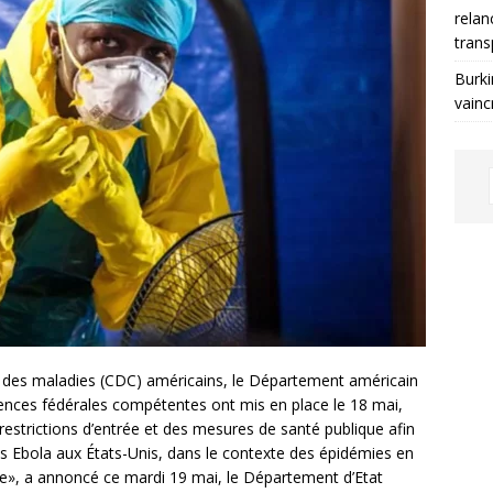
relan
trans
Burki
vainc
on des maladies (CDC) américains, le Département américain
Agences fédérales compétentes ont mis en place le 18 mai,
restrictions d’entrée et des mesures de santé publique afin
rus Ebola aux États-Unis, dans le contexte des épidémies en
ale», a annoncé ce mardi 19 mai, le Département d’Etat