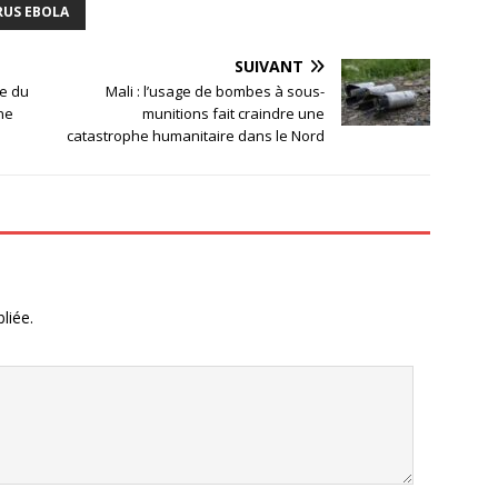
RUS EBOLA
SUIVANT
ce du
Mali : l’usage de bombes à sous-
ne
munitions fait craindre une
catastrophe humanitaire dans le Nord
liée.