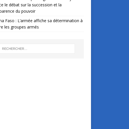
ce le débat sur la succession et la
parence du pouvoir
na Faso : L’armée affiche sa détermination à
re les groupes armés