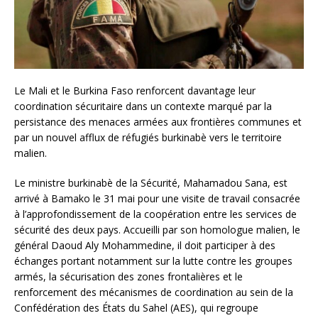
Le Mali et le Burkina Faso renforcent davantage leur
coordination sécuritaire dans un contexte marqué par la
persistance des menaces armées aux frontières communes et
par un nouvel afflux de réfugiés burkinabè vers le territoire
malien.
Le ministre burkinabè de la Sécurité, Mahamadou Sana, est
arrivé à Bamako le 31 mai pour une visite de travail consacrée
à l’approfondissement de la coopération entre les services de
sécurité des deux pays. Accueilli par son homologue malien, le
général Daoud Aly Mohammedine, il doit participer à des
échanges portant notamment sur la lutte contre les groupes
armés, la sécurisation des zones frontalières et le
renforcement des mécanismes de coordination au sein de la
Confédération des États du Sahel (AES), qui regroupe