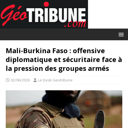
Mali-Burkina Faso : offensive
diplomatique et sécuritaire face à
la pression des groupes armés
02/06/2026
Le Desk Geotribune