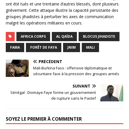
ont été tués et une trentaine d’autres blessés, dont plusieurs
grièvement. Cette attaque illustre la capacité persistante des
groupes jihadistes à perturber les axes de communication
malgré les opérations militaires en cours.
AFRICA CORPS
AL QAÏDA
BLOCUS JIHADISTE
FAMA
FORÊT DE FAYA
JNIM
MALI
PRÉCÉDENT
Mali-Burkina Faso : offensive diplomatique et
sécuritaire face à la pression des groupes armés
SUIVANT
Sénégal : Diomaye Faye forme un gouvernement
de rupture sans le Pastef
SOYEZ LE PREMIER À COMMENTER