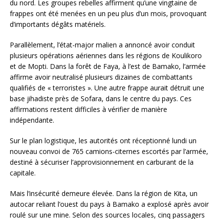
du nord. Les groupes rebelles affirment qu’une vingtaine de
frappes ont été menées en un peu plus d’un mois, provoquant
d’importants dégâts matériels.
Parallèlement, l’état-major malien a annoncé avoir conduit
plusieurs opérations aériennes dans les régions de Koulikoro
et de Mopti. Dans la forêt de Faya, à l’est de Bamako, l’armée
affirme avoir neutralisé plusieurs dizaines de combattants
qualifiés de « terroristes ». Une autre frappe aurait détruit une
base jihadiste près de Sofara, dans le centre du pays. Ces
affirmations restent difficiles à vérifier de manière
indépendante.
Sur le plan logistique, les autorités ont réceptionné lundi un
nouveau convoi de 765 camions-citernes escortés par l’armée,
destiné à sécuriser l’approvisionnement en carburant de la
capitale.
Mais l’insécurité demeure élevée. Dans la région de Kita, un
autocar reliant l’ouest du pays à Bamako a explosé après avoir
roulé sur une mine. Selon des sources locales, cinq passagers