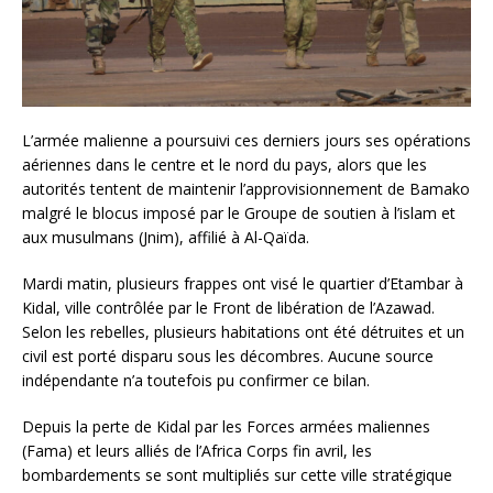
L’armée malienne a poursuivi ces derniers jours ses opérations
aériennes dans le centre et le nord du pays, alors que les
autorités tentent de maintenir l’approvisionnement de Bamako
malgré le blocus imposé par le Groupe de soutien à l’islam et
aux musulmans (Jnim), affilié à Al-Qaïda.
Mardi matin, plusieurs frappes ont visé le quartier d’Etambar à
Kidal, ville contrôlée par le Front de libération de l’Azawad.
Selon les rebelles, plusieurs habitations ont été détruites et un
civil est porté disparu sous les décombres. Aucune source
indépendante n’a toutefois pu confirmer ce bilan.
Depuis la perte de Kidal par les Forces armées maliennes
(Fama) et leurs alliés de l’Africa Corps fin avril, les
bombardements se sont multipliés sur cette ville stratégique