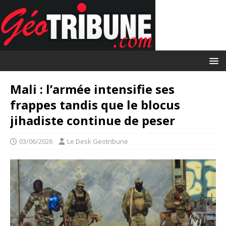
Mali : l’armée intensifie ses
frappes tandis que le blocus
jihadiste continue de peser
03/06/2026
Le Desk Geotribune