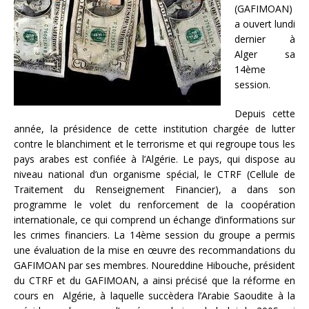
(GAFIMOAN)
a ouvert lundi
dernier à
Alger sa
14ème
session.
Depuis cette
année, la présidence de cette institution chargée de lutter
contre le blanchiment et le terrorisme et qui regroupe tous les
pays arabes est confiée à l’Algérie. Le pays, qui dispose au
niveau national d’un organisme spécial, le CTRF (Cellule de
Traitement du Renseignement Financier), a dans son
programme le volet du renforcement de la coopération
internationale, ce qui comprend un échange d’informations sur
les crimes financiers. La 14ème session du groupe a permis
une évaluation de la mise en œuvre des recommandations du
GAFIMOAN par ses membres. Noureddine Hibouche, président
du CTRF et du GAFIMOAN, a ainsi précisé que la réforme en
cours en Algérie, à laquelle succèdera l’Arabie Saoudite à la