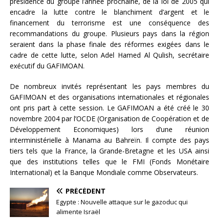
présidence du groupe l’année prochaine, de la loi de 2005 qui
encadre la lutte contre le blanchiment d’argent et le
financement du terrorisme est une conséquence des
recommandations du groupe. Plusieurs pays dans la région
seraient dans la phase finale des réformes exigées dans le
cadre de cette lutte, selon Adel Hamed Al Qulish, secrétaire
exécutif du GAFIMOAN.
De nombreux invités représentant les pays membres du
GAFIMOAN et des organisations internationales et régionales
ont pris part à cette session. Le GAFIMOAN a été créé le 30
novembre 2004 par l’OCDE (Organisation de Coopération et de
Développement Economiques) lors d’une réunion
interministérielle à Manama au Bahreïn. Il compte des pays
tiers tels que la France, la Grande-Bretagne et les USA ainsi
que des institutions telles que le FMI (Fonds Monétaire
International) et la Banque Mondiale comme Observateurs.
PRÉCÉDENT
Egypte : Nouvelle attaque sur le gazoduc qui
alimente Israël