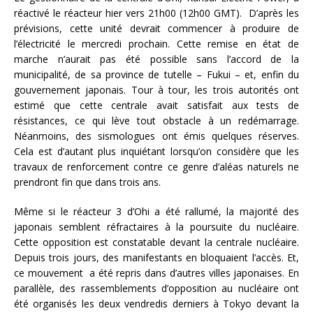
réactivé le réacteur hier vers 21h00 (12h00 GMT). D’après les
prévisions, cette unité devrait commencer à produire de
l’électricité le mercredi prochain. Cette remise en état de
marche n’aurait pas été possible sans l’accord de la
municipalité, de sa province de tutelle – Fukui – et, enfin du
gouvernement japonais. Tour à tour, les trois autorités ont
estimé que cette centrale avait satisfait aux tests de
résistances, ce qui lève tout obstacle à un redémarrage.
Néanmoins, des sismologues ont émis quelques réserves.
Cela est d’autant plus inquiétant lorsqu’on considère que les
travaux de renforcement contre ce genre d’aléas naturels ne
prendront fin que dans trois ans.
Même si le réacteur 3 d’Ohi a été rallumé, la majorité des
japonais semblent réfractaires à la poursuite du nucléaire.
Cette opposition est constatable devant la centrale nucléaire.
Depuis trois jours, des manifestants en bloquaient l’accès. Et,
ce mouvement a été repris dans d’autres villes japonaises. En
parallèle, des rassemblements d’opposition au nucléaire ont
été organisés les deux vendredis derniers à Tokyo devant la