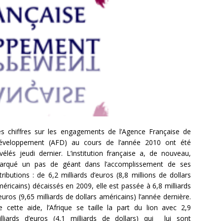
es chiffres sur les engagements de l’Agence Française de
éveloppement (AFD) au cours de l’année 2010 ont été
vélés jeudi dernier. L’institution française a, de nouveau,
arqué un pas de géant dans l’accomplissement de ses
tributions : de 6,2 milliards d’euros (8,8 millions de dollars
éricains) décaissés en 2009, elle est passée à 6,8 milliards
euros (9,65 milliards de dollars américains) l’année dernière.
 cette aide, l’Afrique se taille la part du lion avec 2,9
illiards d’euros (4,1 milliards de dollars) qui lui sont