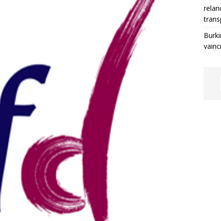
relan
trans
Burki
vainc