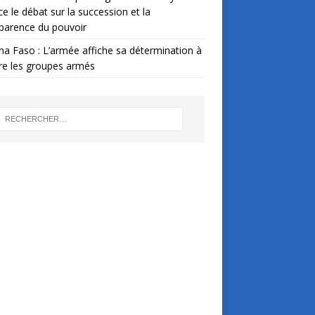
ce le débat sur la succession et la
parence du pouvoir
na Faso : L’armée affiche sa détermination à
re les groupes armés