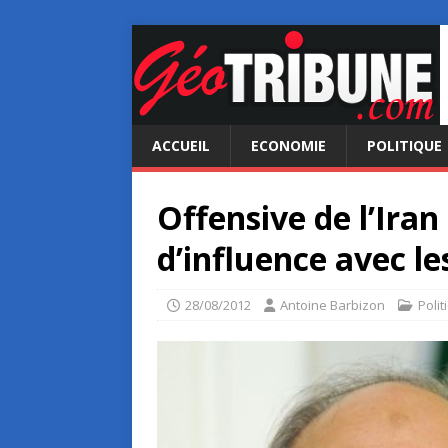
ACCUEIL
ECONOMIE
POLITIQUE
Offensive de l’Iran
d’influence avec l
28/08/2012
Antoine Barbizon
Polit