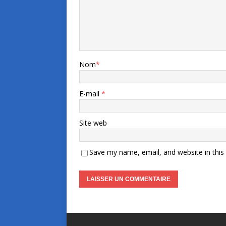
Nom
*
E-mail
*
Site web
Save my name, email, and website in this