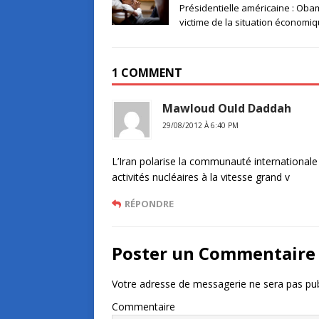
Présidentielle américaine : Ob
victime de la situation économi
1 COMMENT
Mawloud Ould Daddah
29/08/2012 À 6:40 PM
L’Iran polarise la communauté internationale 
activités nucléaires à la vitesse grand v
RÉPONDRE
Poster un Commentaire
Votre adresse de messagerie ne sera pas pub
Commentaire