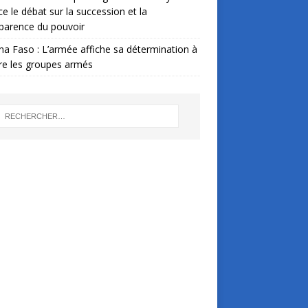
ce le débat sur la succession et la
parence du pouvoir
na Faso : L’armée affiche sa détermination à
re les groupes armés