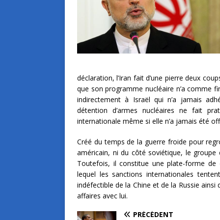
déclaration, l’Iran fait d’une pierre deux coup
que son programme nucléaire n’a comme fin exc
indirectement à Israël qui n’a jamais adhé
détention d’armes nucléaires ne fait p
internationale même si elle n’a jamais été of
Créé du temps de la guerre froide pour regr
américain, ni du côté soviétique, le groupe
Toutefois, il constitue une plate-forme de 
lequel les sanctions internationales tente
indéfectible de la Chine et de la Russie ainsi 
affaires avec lui.
PRÉCÉDENT