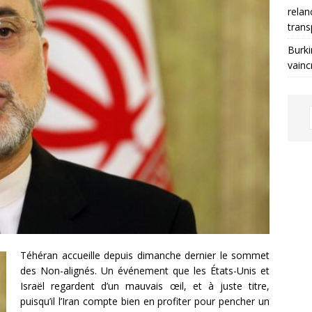
relan
trans
Burki
vainc
Téhéran accueille depuis dimanche dernier le sommet
des Non-alignés. Un événement que les États-Unis et
Israël regardent d’un mauvais œil, et à juste titre,
puisqu’il l’Iran compte bien en profiter pour pencher un