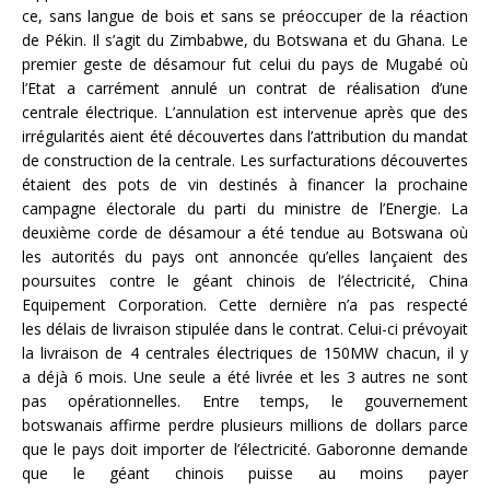
ce, sans langue de bois et sans se préoccuper de la réaction
de Pékin. Il s’agit du Zimbabwe, du Botswana et du Ghana. Le
premier geste de désamour fut celui du pays de Mugabé où
l’Etat a carrément annulé un contrat de réalisation d’une
centrale électrique. L’annulation est intervenue après que des
irrégularités aient été découvertes dans l’attribution du mandat
de construction de la centrale. Les surfacturations découvertes
étaient des pots de vin destinés à financer la prochaine
campagne électorale du parti du ministre de l’Energie. La
deuxième corde de désamour a été tendue au Botswana où
les autorités du pays ont annoncée qu’elles lançaient des
poursuites contre le géant chinois de l’électricité, China
Equipement Corporation. Cette dernière n’a pas respecté
les délais de livraison stipulée dans le contrat. Celui-ci prévoyait
la livraison de 4 centrales électriques de 150MW chacun, il y
a déjà 6 mois. Une seule a été livrée et les 3 autres ne sont
pas opérationnelles. Entre temps, le gouvernement
botswanais affirme perdre plusieurs millions de dollars parce
que le pays doit importer de l’électricité. Gaboronne demande
que le géant chinois puisse au moins payer