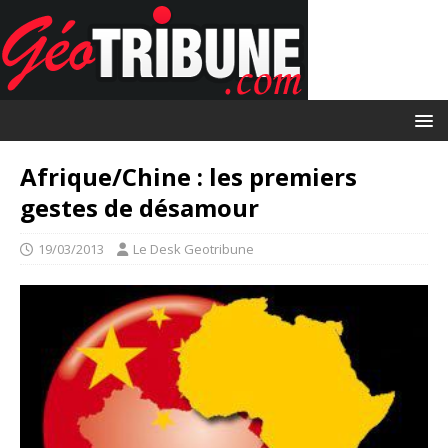
Afrique/Chine : les premiers
gestes de désamour
19/03/2013
Le Desk Geotribune