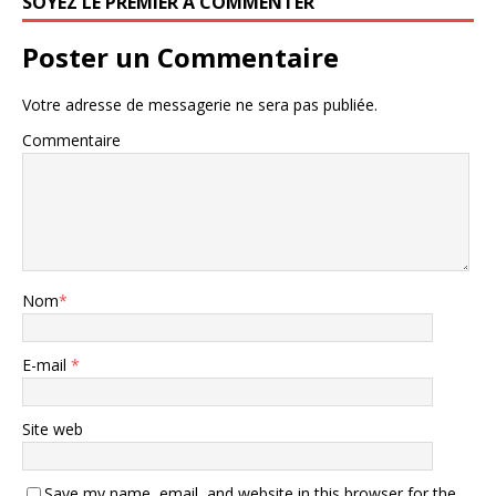
SOYEZ LE PREMIER À COMMENTER
Poster un Commentaire
Votre adresse de messagerie ne sera pas publiée.
Commentaire
Nom
*
E-mail
*
Site web
Save my name, email, and website in this browser for the