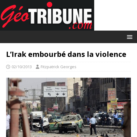
L’Irak embourbé dans la violence
02/10/2013
Fitzpatrick Georges