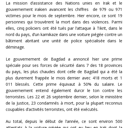
La mission d’assistance des Nations unies en Irak et le
gouvernement irakien avancent les chiffres de 979 ou 971
victimes pour le mois de septembre. Hier encore, ce sont 19
personnes qui trouvèrent la mort dans des violences. Parmi
elles, cinq policiers ont été tués par l’attaque à Tikrit, dans le
nord du pays, d’un kamikaze dans une voiture piégée contre un
bâtiment abritant une unité de police spécialisée dans le
déminage.
Le gouvernement de Bagdad a annoncé hier une prime
spéciale pour ses forces de sécurité dans 7 des 18 provinces
du pays, les plus chaudes dont celle de Bagdad qui a été la
plus durement frappée le mois dernier avec 418 morts et 1
011 blessés. Cette prime équivaut à 50% du salaire. Le
gouvernement entend également durcir le ton contre les
terroristes. Les 22 et 26 septembre dernier, selon le ministère
de la Justice, 23 condamnés à mort, pour la plupart reconnus
coupables d’activités terroristes, ont été exécutés.
Au total, depuis le début de l’année, ce sont environ 500
attentats à la voiture piégée qui ont eu lieu en Irak dont la