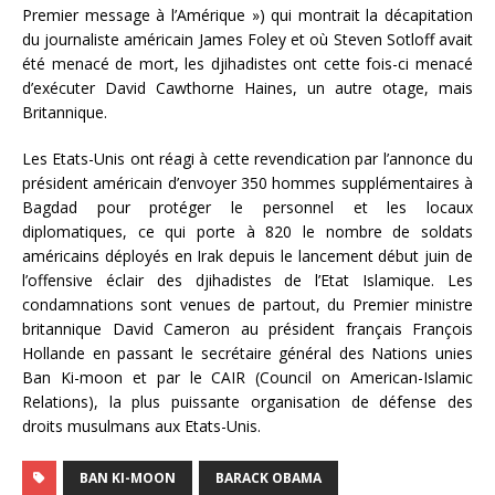
Premier message à l’Amérique ») qui montrait la décapitation
du journaliste américain James Foley et où Steven Sotloff avait
été menacé de mort, les djihadistes ont cette fois-ci menacé
d’exécuter David Cawthorne Haines, un autre otage, mais
Britannique.
Les Etats-Unis ont réagi à cette revendication par l’annonce du
président américain d’envoyer 350 hommes supplémentaires à
Bagdad pour protéger le personnel et les locaux
diplomatiques, ce qui porte à 820 le nombre de soldats
américains déployés en Irak depuis le lancement début juin de
l’offensive éclair des djihadistes de l’Etat Islamique. Les
condamnations sont venues de partout, du Premier ministre
britannique David Cameron au président français François
Hollande en passant le secrétaire général des Nations unies
Ban Ki-moon et par le CAIR (Council on American-Islamic
Relations), la plus puissante organisation de défense des
droits musulmans aux Etats-Unis.
BAN KI-MOON
BARACK OBAMA