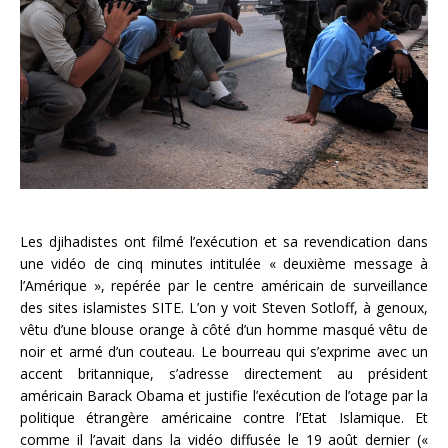
Les djihadistes ont filmé l’exécution et sa revendication dans
une vidéo de cinq minutes intitulée « deuxième message à
l’Amérique », repérée par le centre américain de surveillance
des sites islamistes SITE. L’on y voit Steven Sotloff, à genoux,
vêtu d’une blouse orange à côté d’un homme masqué vêtu de
noir et armé d’un couteau. Le bourreau qui s’exprime avec un
accent britannique, s’adresse directement au président
américain Barack Obama et justifie l’exécution de l’otage par la
politique étrangère américaine contre l’Etat Islamique. Et
comme il l’avait dans la vidéo diffusée le 19 août dernier («