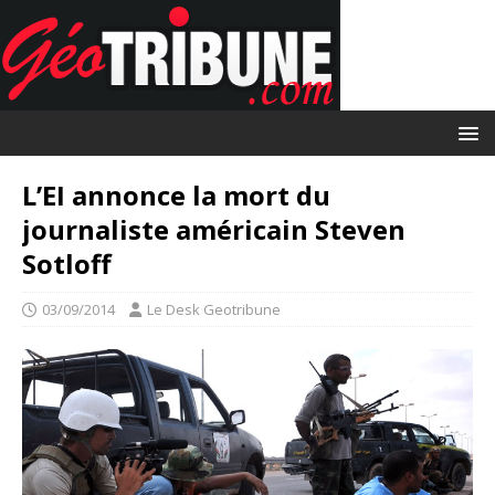
L’EI annonce la mort du
journaliste américain Steven
Sotloff
03/09/2014
Le Desk Geotribune