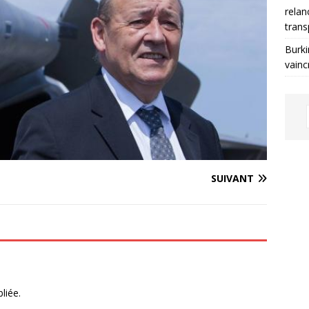
relan
trans
Burki
vainc
SUIVANT
liée.