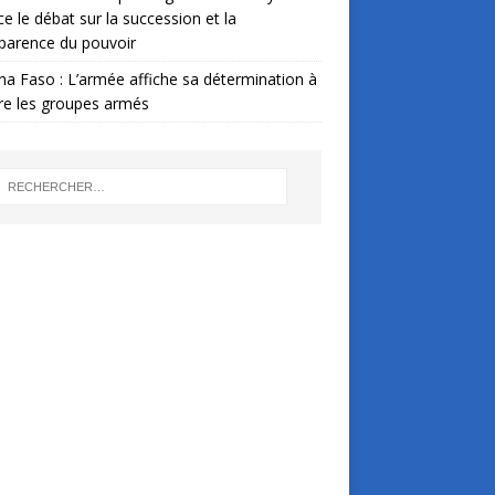
ce le débat sur la succession et la
parence du pouvoir
na Faso : L’armée affiche sa détermination à
re les groupes armés