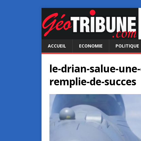
ACCUEIL
ECONOMIE
POLITIQUE
le-drian-salue-une-
remplie-de-succes