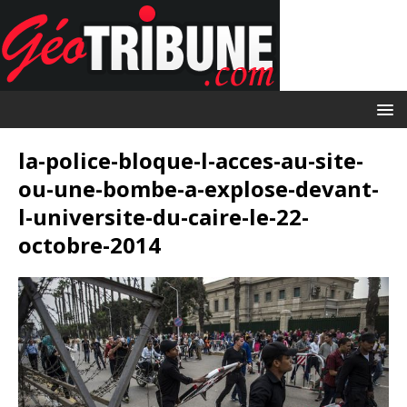
la-police-bloque-l-acces-au-site-
ou-une-bombe-a-explose-devant-
l-universite-du-caire-le-22-
octobre-2014