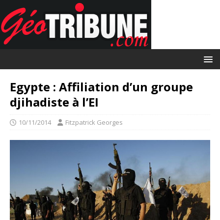
Egypte : Affiliation d’un groupe
djihadiste à l’EI
10/11/2014
Fitzpatrick Georges