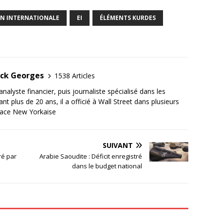
ON INTERNATIONALE
EI
ÉLÉMENTS KURDES
ick Georges
1538 Articles
nalyste financier, puis journaliste spécialisé dans les
plus de 20 ans, il a officié à Wall Street dans plusieurs
place New Yorkaise
SUIVANT
ré par
Arabie Saoudite : Déficit enregistré
dans le budget national