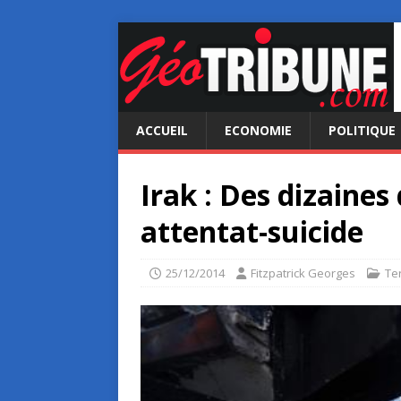
ACCUEIL
ECONOMIE
POLITIQUE
Irak : Des dizaines
attentat-suicide
25/12/2014
Fitzpatrick Georges
Te