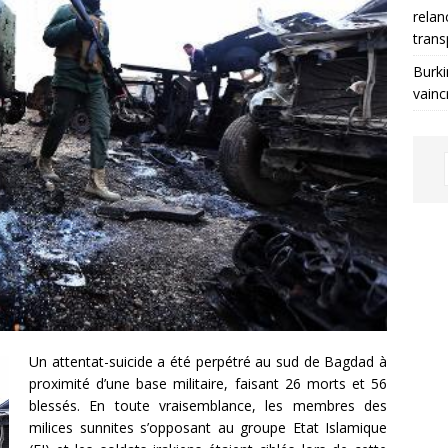
relan
trans
Burki
vainc
Un attentat-suicide a été perpétré au sud de Bagdad à
proximité d’une base militaire, faisant 26 morts et 56
blessés. En toute vraisemblance, les membres des
milices sunnites s’opposant au groupe Etat Islamique