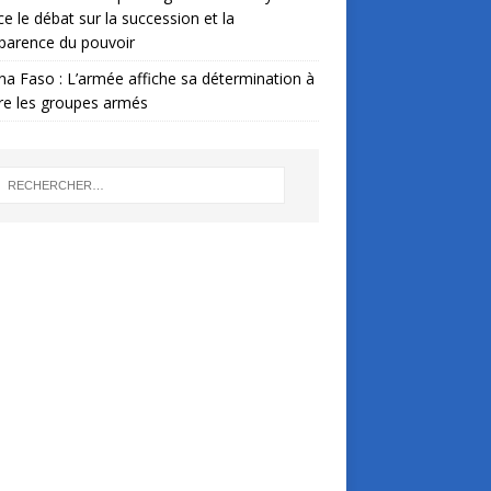
ce le débat sur la succession et la
parence du pouvoir
na Faso : L’armée affiche sa détermination à
re les groupes armés