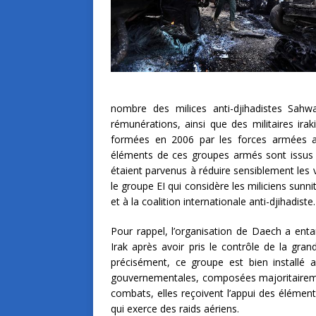
nombre des milices anti-djihadistes Sahwa
rémunérations, ainsi que des militaires ira
formées en 2006 par les forces armées amé
éléments de ces groupes armés sont issus de
étaient parvenus à réduire sensiblement les v
le groupe EI qui considère les miliciens sunni
et à la coalition internationale anti-djihadiste.
Pour rappel, l’organisation de Daech a enta
Irak après avoir pris le contrôle de la grand
précisément, ce groupe est bien installé 
gouvernementales, composées majoritairemen
combats, elles reçoivent l’appui des éléments
qui exerce des raids aériens.