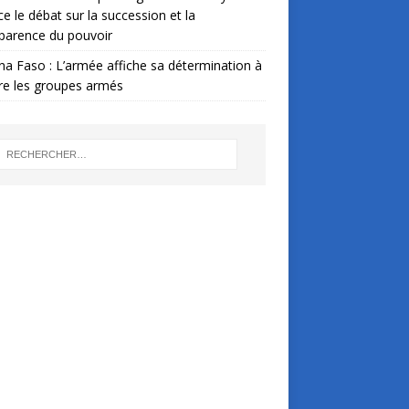
ce le débat sur la succession et la
parence du pouvoir
na Faso : L’armée affiche sa détermination à
re les groupes armés