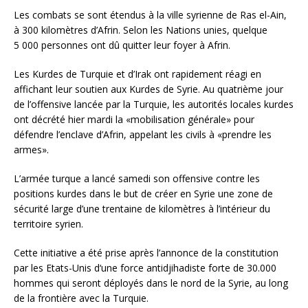
Les combats se sont étendus à la ville syrienne de Ras el-Ain,
à 300 kilomètres d’Afrin. Selon les Nations unies, quelque
5 000 personnes ont dû quitter leur foyer à Afrin.
Les Kurdes de Turquie et d’Irak ont rapidement réagi en
affichant leur soutien aux Kurdes de Syrie. Au quatrième jour
de l’offensive lancée par la Turquie, les autorités locales kurdes
ont décrété hier mardi la «mobilisation générale» pour
défendre l’enclave d’Afrin, appelant les civils à «prendre les
armes».
L’armée turque a lancé samedi son offensive contre les
positions kurdes dans le but de créer en Syrie une zone de
sécurité large d’une trentaine de kilomètres à l’intérieur du
territoire syrien.
Cette initiative a été prise après l’annonce de la constitution
par les Etats-Unis d‘une force antidjihadiste forte de 30.000
hommes qui seront déployés dans le nord de la Syrie, au long
de la frontière avec la Turquie.