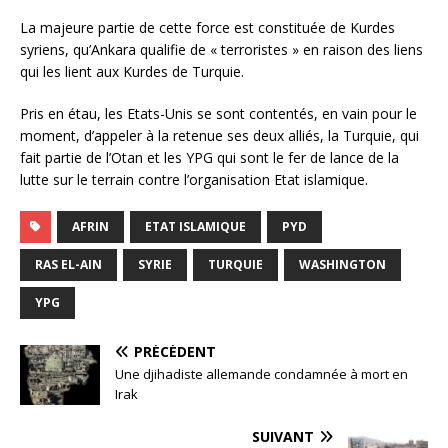
La majeure partie de cette force est constituée de Kurdes
syriens, qu’Ankara qualifie de « terroristes » en raison des liens
qui les lient aux Kurdes de Turquie.
Pris en étau, les Etats-Unis se sont contentés, en vain pour le
moment, d’appeler à la retenue ses deux alliés, la Turquie, qui
fait partie de l’Otan et les YPG qui sont le fer de lance de la
lutte sur le terrain contre l’organisation Etat islamique.
AFRIN
ETAT ISLAMIQUE
PYD
RAS EL-AIN
SYRIE
TURQUIE
WASHINGTON
YPG
PRÉCÉDENT
Une djihadiste allemande condamnée à mort en
Irak
SUIVANT