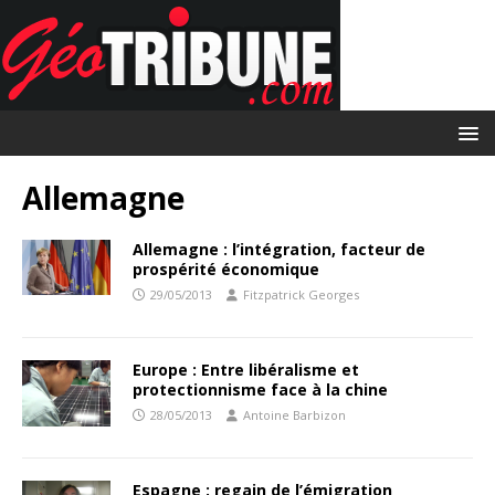
Allemagne
Allemagne : l’intégration, facteur de
prospérité économique
29/05/2013
Fitzpatrick Georges
Europe : Entre libéralisme et
protectionnisme face à la chine
28/05/2013
Antoine Barbizon
Espagne : regain de l’émigration