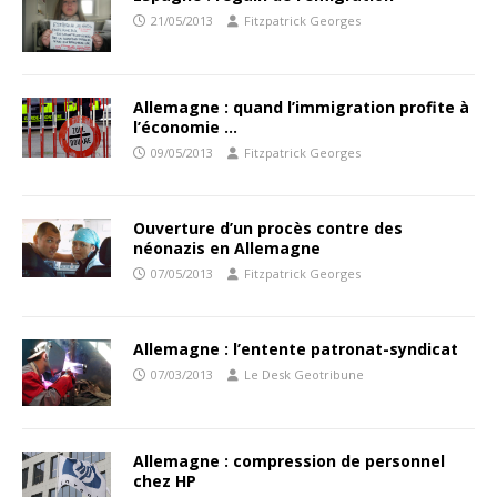
21/05/2013
Fitzpatrick Georges
Allemagne : quand l’immigration profite à
l’économie …
09/05/2013
Fitzpatrick Georges
Ouverture d’un procès contre des
néonazis en Allemagne
07/05/2013
Fitzpatrick Georges
Allemagne : l’entente patronat-syndicat
07/03/2013
Le Desk Geotribune
Allemagne : compression de personnel
chez HP