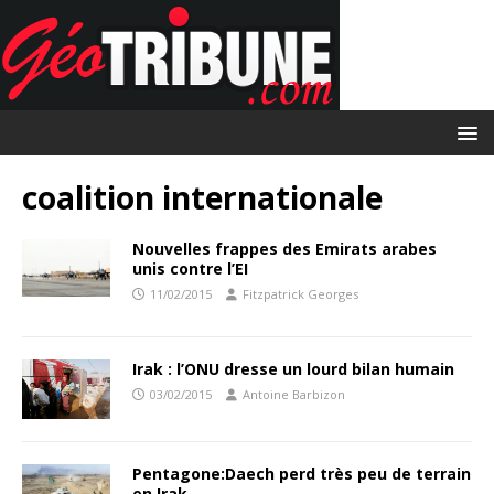
coalition internationale
Nouvelles frappes des Emirats arabes
unis contre l’EI
11/02/2015
Fitzpatrick Georges
Irak : l’ONU dresse un lourd bilan humain
03/02/2015
Antoine Barbizon
Pentagone:Daech perd très peu de terrain
en Irak