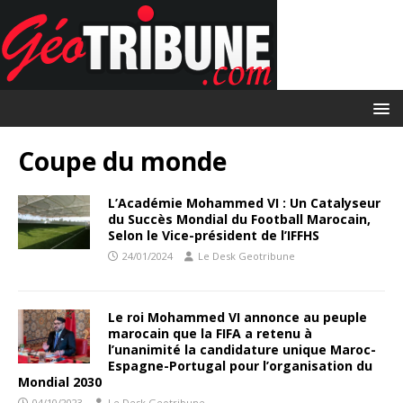
Coupe du monde
L’Académie Mohammed VI : Un Catalyseur
du Succès Mondial du Football Marocain,
Selon le Vice-président de l’IFFHS
24/01/2024
Le Desk Geotribune
Le roi Mohammed VI annonce au peuple
marocain que la FIFA a retenu à
l’unanimité la candidature unique Maroc-
Espagne-Portugal pour l’organisation du
Mondial 2030
04/10/2023
Le Desk Geotribune