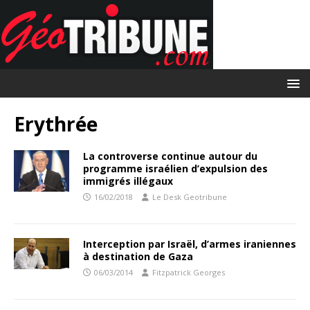
Erythrée
La controverse continue autour du
programme israélien d’expulsion des
immigrés illégaux
16/02/2018
Le Desk Geotribune
Interception par Israël, d’armes iraniennes
à destination de Gaza
06/03/2014
Fitzpatrick Georges