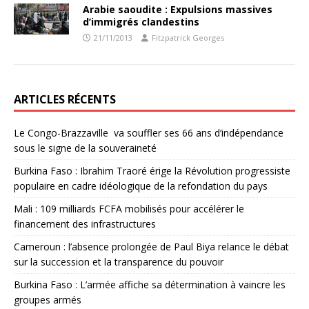
Arabie saoudite : Expulsions massives
d’immigrés clandestins
21/11/2013
Fitzpatrick Georges
ARTICLES RÉCENTS
Le Congo-Brazzaville va souffler ses 66 ans d’indépendance
sous le signe de la souveraineté
Burkina Faso : Ibrahim Traoré érige la Révolution progressiste
populaire en cadre idéologique de la refondation du pays
Mali : 109 milliards FCFA mobilisés pour accélérer le
financement des infrastructures
Cameroun : l’absence prolongée de Paul Biya relance le débat
sur la succession et la transparence du pouvoir
Burkina Faso : L’armée affiche sa détermination à vaincre les
groupes armés