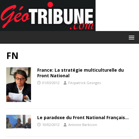
FN
France: La stratégie multiculturelle du
Front National
01/03/2012
Fitzpatrick Georges
Le paradoxe du Front National Français…
10/02/2012
Antoine Barbizon