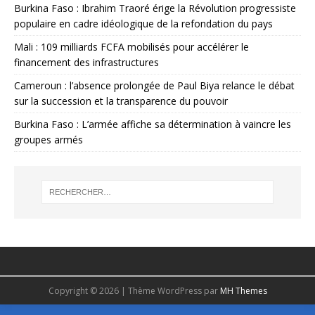
Burkina Faso : Ibrahim Traoré érige la Révolution progressiste
populaire en cadre idéologique de la refondation du pays
Mali : 109 milliards FCFA mobilisés pour accélérer le
financement des infrastructures
Cameroun : l’absence prolongée de Paul Biya relance le débat
sur la succession et la transparence du pouvoir
Burkina Faso : L’armée affiche sa détermination à vaincre les
groupes armés
Copyright © 2026 | Thème WordPress par
MH Themes