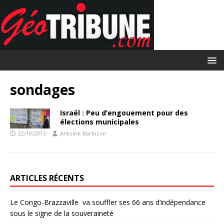
sondages
Israël : Peu d’engouement pour des
élections municipales
22/10/2013
Antoine Barbizon
ARTICLES RÉCENTS
Le Congo-Brazzaville va souffler ses 66 ans d’indépendance
sous le signe de la souveraineté