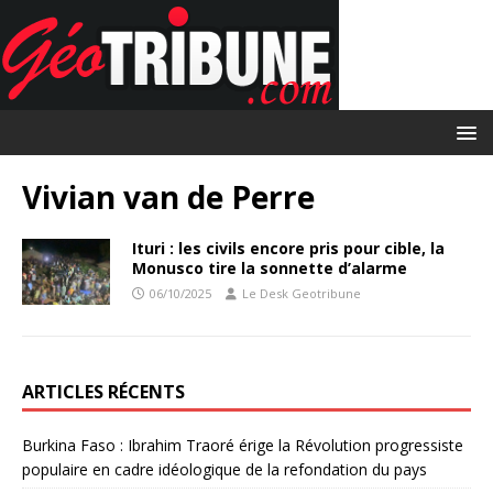
Vivian van de Perre
Ituri : les civils encore pris pour cible, la
Monusco tire la sonnette d’alarme
06/10/2025
Le Desk Geotribune
ARTICLES RÉCENTS
Burkina Faso : Ibrahim Traoré érige la Révolution progressiste
populaire en cadre idéologique de la refondation du pays