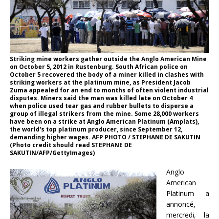
Striking mine workers gather outside the Anglo American Mine
on October 5, 2012 in Rustenburg. South African police on
October 5 recovered the body of a miner killed in clashes with
striking workers at the platinum mine, as President Jacob
Zuma appealed for an end to months of often violent industrial
disputes. Miners said the man was killed late on October 4
when police used tear gas and rubber bullets to disperse a
group of illegal strikers from the mine. Some 28,000 workers
have been on a strike at Anglo American Platinum (Amplats),
the world's top platinum producer, since September 12,
demanding higher wages. AFP PHOTO / STEPHANE DE SAKUTIN
(Photo credit should read STEPHANE DE
SAKUTIN/AFP/GettyImages)
Anglo
American
Platinum a
annoncé,
mercredi, la