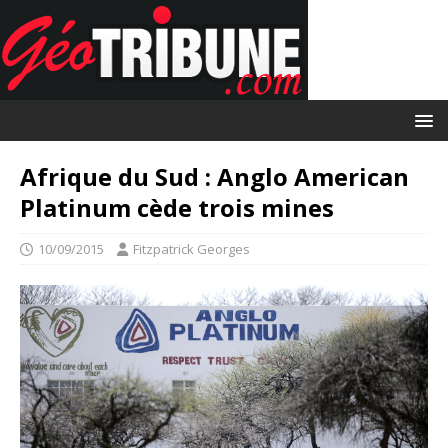
Afrique du Sud : Anglo American
Platinum cède trois mines
10/09/2015
Fitzpatrick Georges