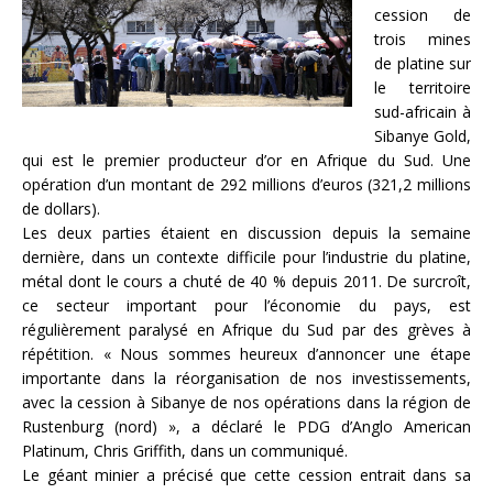
cession de
trois mines
de platine sur
le territoire
sud-africain à
Sibanye Gold,
qui est le premier producteur d’or en Afrique du Sud. Une
opération d’un montant de 292 millions d’euros (321,2 millions
de dollars).
Les deux parties étaient en discussion depuis la semaine
dernière, dans un contexte difficile pour l’industrie du platine,
métal dont le cours a chuté de 40 % depuis 2011. De surcroît,
ce secteur important pour l’économie du pays, est
régulièrement paralysé en Afrique du Sud par des grèves à
répétition. « Nous sommes heureux d’annoncer une étape
importante dans la réorganisation de nos investissements,
avec la cession à Sibanye de nos opérations dans la région de
Rustenburg (nord) », a déclaré le PDG d’Anglo American
Platinum, Chris Griffith, dans un communiqué.
Le géant minier a précisé que cette cession entrait dans sa