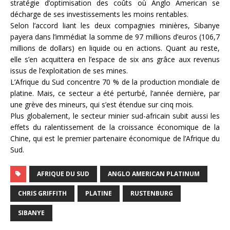
stratégie d’optimisation des coûts où Anglo American se
décharge de ses investissements les moins rentables.
Selon l’accord liant les deux compagnies minières, Sibanye
payera dans l’immédiat la somme de 97 millions d’euros (106,7
millions de dollars) en liquide ou en actions. Quant au reste,
elle s’en acquittera en l’espace de six ans grâce aux revenus
issus de l’exploitation de ses mines.
L’Afrique du Sud concentre 70 % de la production mondiale de
platine. Mais, ce secteur a été perturbé, l’année dernière, par
une grève des mineurs, qui s’est étendue sur cinq mois.
Plus globalement, le secteur minier sud-africain subit aussi les
effets du ralentissement de la croissance économique de la
Chine, qui est le premier partenaire économique de l’Afrique du
Sud.
AFRIQUE DU SUD
ANGLO AMERICAN PLATINUM
CHRIS GRIFFITH
PLATINE
RUSTENBURG
SIBANYE