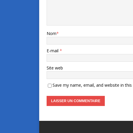
Nom
*
E-mail
*
Site web
Save my name, email, and website in this