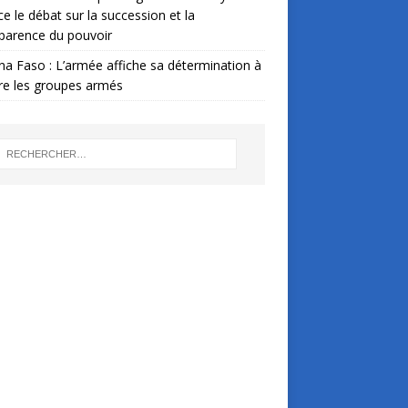
ce le débat sur la succession et la
parence du pouvoir
na Faso : L’armée affiche sa détermination à
re les groupes armés