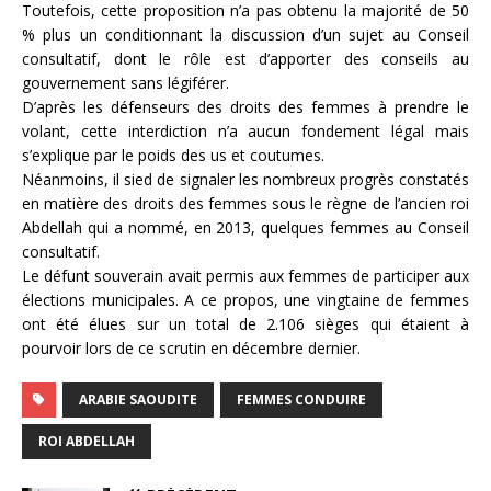
Toutefois, cette proposition n’a pas obtenu la majorité de 50
% plus un conditionnant la discussion d’un sujet au Conseil
consultatif, dont le rôle est d’apporter des conseils au
gouvernement sans légiférer.
D’après les défenseurs des droits des femmes à prendre le
volant, cette interdiction n’a aucun fondement légal mais
s’explique par le poids des us et coutumes.
Néanmoins, il sied de signaler les nombreux progrès constatés
en matière des droits des femmes sous le règne de l’ancien roi
Abdellah qui a nommé, en 2013, quelques femmes au Conseil
consultatif.
Le défunt souverain avait permis aux femmes de participer aux
élections municipales. A ce propos, une vingtaine de femmes
ont été élues sur un total de 2.106 sièges qui étaient à
pourvoir lors de ce scrutin en décembre dernier.
ARABIE SAOUDITE
FEMMES CONDUIRE
ROI ABDELLAH