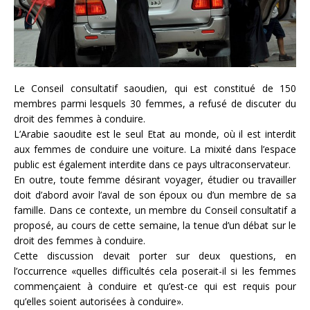
Le Conseil consultatif saoudien, qui est constitué de 150
membres parmi lesquels 30 femmes, a refusé de discuter du
droit des femmes à conduire.
L’Arabie saoudite est le seul Etat au monde, où il est interdit
aux femmes de conduire une voiture. La mixité dans l’espace
public est également interdite dans ce pays ultraconservateur.
En outre, toute femme désirant voyager, étudier ou travailler
doit d’abord avoir l’aval de son époux ou d’un membre de sa
famille. Dans ce contexte, un membre du Conseil consultatif a
proposé, au cours de cette semaine, la tenue d’un débat sur le
droit des femmes à conduire.
Cette discussion devait porter sur deux questions, en
l’occurrence «quelles difficultés cela poserait-il si les femmes
commençaient à conduire et qu’est-ce qui est requis pour
qu’elles soient autorisées à conduire».