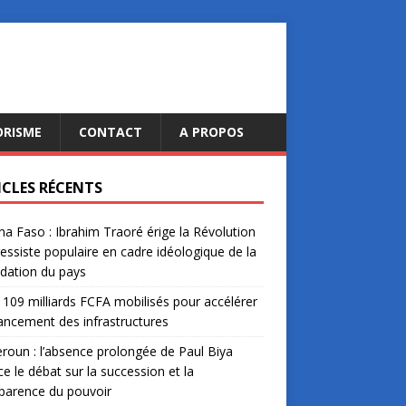
ORISME
CONTACT
A PROPOS
ICLES RÉCENTS
na Faso : Ibrahim Traoré érige la Révolution
essiste populaire en cadre idéologique de la
dation du pays
: 109 milliards FCFA mobilisés pour accélérer
nancement des infrastructures
oun : l’absence prolongée de Paul Biya
ce le débat sur la succession et la
parence du pouvoir