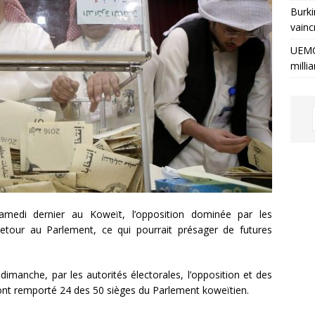
Burki
vainc
UEMO
milli
samedi dernier au Koweït, l’opposition dominée par les
retour au Parlement, ce qui pourrait présager de futures
s dimanche, par les autorités électorales, l’opposition et des
 ont remporté 24 des 50 sièges du Parlement koweïtien.