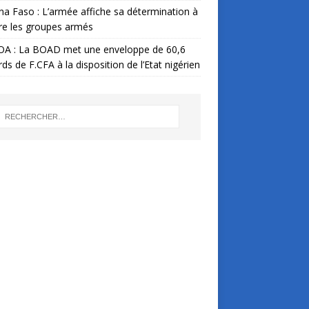
na Faso : L’armée affiche sa détermination à
re les groupes armés
A : La BOAD met une enveloppe de 60,6
ards de F.CFA à la disposition de l’Etat nigérien