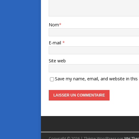
Nom
*
E-mail
*
Site web
Save my name, email, and website in this
Copyright © 2026 | Thème WordPress par
MH The