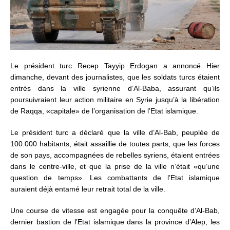
Le président turc Recep Tayyip Erdogan a annoncé Hier
dimanche, devant des journalistes, que les soldats turcs étaient
entrés dans la ville syrienne d’Al-Baba, assurant qu’ils
poursuivraient leur action militaire en Syrie jusqu’à la libération
de Raqqa, «capitale» de l’organisation de l’Etat islamique.
Le président turc a déclaré que la ville d’Al-Bab, peuplée de
100.000 habitants, était assaillie de toutes parts, que les forces
de son pays, accompagnées de rebelles syriens, étaient entrées
dans le centre-ville, et que la prise de la ville n’était «qu’une
question de temps». Les combattants de l’Etat islamique
auraient déjà entamé leur retrait total de la ville.
Une course de vitesse est engagée pour la conquête d’Al-Bab,
dernier bastion de l’Etat islamique dans la province d’Alep, les