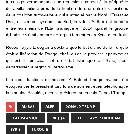
forces gouvernementales se trouvaient samedi à la périphérie
de la ville. Située près de la frontière turque entre les positions
de la coalition turco-rebelle qui a attaqué par le Nord, l’Ouest et
l’Est, et l’armée syrienne au Sud, la ville d’Al-Bab est tombée
entre les mains de l’Etat islamique en 2014, quand le groupe
djihadiste s’était emparé de larges territoires en Syrie et en Irak.
Recep Tayyip Erdogan a déclaré que le but ultime de la Turquie
était la libération de Raqqa, chef-lieu de la province éponyme et
qui est le principal fief de l’Etat islamique en Syrie, pour
débarrasser la région du terrorisme.
Les deux bastions djihadistes, Al-Bab et Raqqa, avaient été
évoqués par le président turc lors de son entretien téléphonique
la semaine écoulée, avec le président américain Donald Trump.
AL-BAB
ALEP
DONALD TRUMP
ETAT ISLAMIQUE
RAQQA
RECEP TAYYIP ERDOGAN
SYRIE
TURQUIE