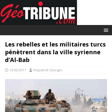
Les rebelles et les militaires turcs
pénètrent dans la ville syrienne
d’Al-Bab
13/02/2017
Fitzpatrick Georges