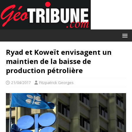
Ryad et Koweït envisagent un
maintien de la baisse de
production pétrolière
21/04/2017
Fitzpatrick Georges