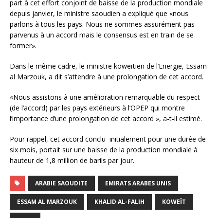
part à cet effort conjoint de baisse de la production mondiale
depuis janvier, le ministre saoudien a expliqué que «nous
parlons à tous les pays. Nous ne sommes assurément pas
parvenus à un accord mais le consensus est en train de se
former».
Dans le même cadre, le ministre koweïtien de l’Energie, Essam
al Marzouk, a dit s’attendre à une prolongation de cet accord.
«Nous assistons à une amélioration remarquable du respect
(de l’accord) par les pays extérieurs à l’OPEP qui montre
l’importance d’une prolongation de cet accord », a-t-il estimé.
Pour rappel, cet accord conclu initialement pour une durée de
six mois, portait sur une baisse de la production mondiale à
hauteur de 1,8 million de barils par jour.
ARABIE SAOUDITE
EMIRATS ARABES UNIS
ESSAM AL MARZOUK
KHALID AL-FALIH
KOWEÏT