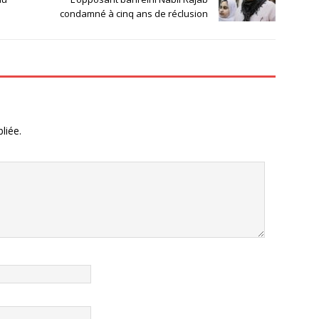
condamné à cinq ans de réclusion
liée.