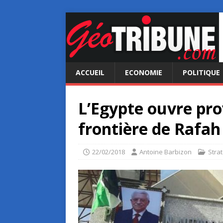
ACCUEIL
ECONOMIE
POLITIQUE
L’Egypte ouvre pro
frontière de Rafah
22/02/2018
Antoine Barbizon
Stra