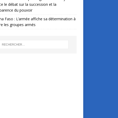
ce le débat sur la succession et la
parence du pouvoir
na Faso : L’armée affiche sa détermination à
re les groupes armés