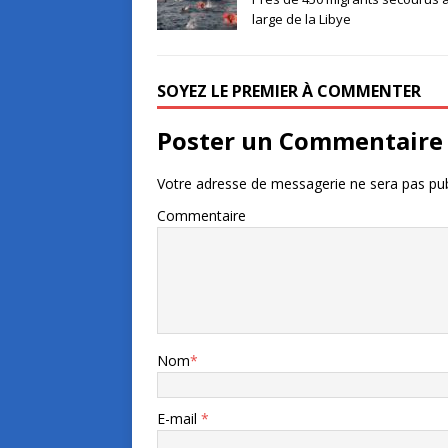
large de la Libye
SOYEZ LE PREMIER À COMMENTER
Poster un Commentaire
Votre adresse de messagerie ne sera pas pub
Commentaire
Nom
*
E-mail
*