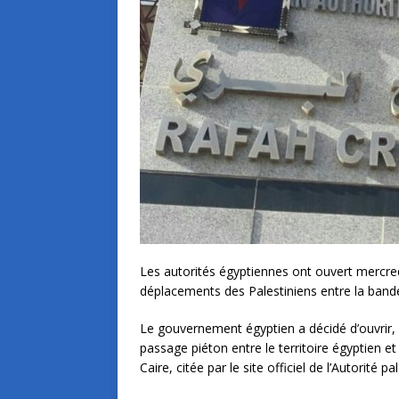
Les autorités égyptiennes ont ouvert mercredi
déplacements des Palestiniens entre la bande
Le gouvernement égyptien a décidé d’ouvrir, d
passage piéton entre le territoire égyptien e
Caire, citée par le site officiel de l’Autorité p