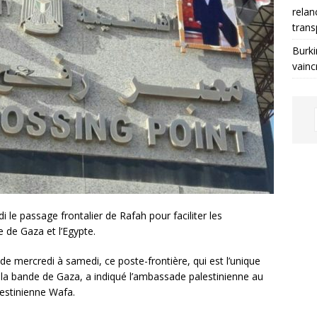
relan
trans
Burki
vainc
 le passage frontalier de Rafah pour faciliter les
 de Gaza et l’Egypte.
e mercredi à samedi, ce poste-frontière, qui est l’unique
t la bande de Gaza, a indiqué l’ambassade palestinienne au
alestinienne Wafa.