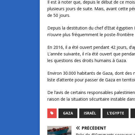
Il est à noter que, depuis le début de ce moi
plusieurs jours de suite. Mais, avant cette 
de 50 jours.
Depuis la destitution du chef d’Etat égyptie
n’ouvre plus fréquemment le poste-frontière
En 2016, il a été ouvert pendant 42 jours, d’ap
L’année suivante, il n’a été ouvert que pendan
les questions des droits humains à Gaza.
Environ 30.000 habitants de Gaza, dont des 
liste d’attente pour passer de Gaza en territo
De l’avis de certains responsables palestinie
raison de la situation sécuritaire instable dan
GAZA
ISRAËL
L’EGYPTE
PRÉCÉDENT
Près de 450 migrants secourus 