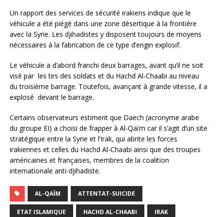
Un rapport des services de sécurité irakiens indique que le
véhicule a été piégé dans une zone désertique à la frontière
avec la Syrie. Les djihadistes y disposent toujours de moyens
nécessaires à la fabrication de ce type d’engin explosif.
Le véhicule a d’abord franchi deux barrages, avant qu’il ne soit
visé par les tirs des soldats et du Hachd Al-Chaabi au niveau
du troisième barrage. Toutefois, avançant à grande vitesse, il a
explosé devant le barrage.
Certains observateurs estiment que Daech (acronyme arabe
du groupe EI) a choisi de frapper à Al-Qaïm car il s’agit d’un site
stratégique entre la Syrie et l’Irak, qui abrite les forces
irakiennes et celles du Hachd Al-Chaabi ainsi que des troupes
américaines et françaises, membres de la coalition
internationale anti-djihadiste.
AL-QAÏM
ATTENTAT-SUICIDE
ETAT ISLAMIQUE
HACHD AL-CHAABI
IRAK