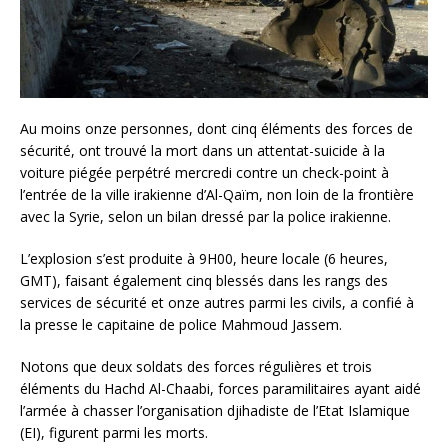
Au moins onze personnes, dont cinq éléments des forces de
sécurité, ont trouvé la mort dans un attentat-suicide à la
voiture piégée perpétré mercredi contre un check-point à
l’entrée de la ville irakienne d’Al-Qaïm, non loin de la frontière
avec la Syrie, selon un bilan dressé par la police irakienne.
L’explosion s’est produite à 9H00, heure locale (6 heures,
GMT), faisant également cinq blessés dans les rangs des
services de sécurité et onze autres parmi les civils, a confié à
la presse le capitaine de police Mahmoud Jassem.
Notons que deux soldats des forces régulières et trois
éléments du Hachd Al-Chaabi, forces paramilitaires ayant aidé
l’armée à chasser l’organisation djihadiste de l’Etat Islamique
(EI), figurent parmi les morts.