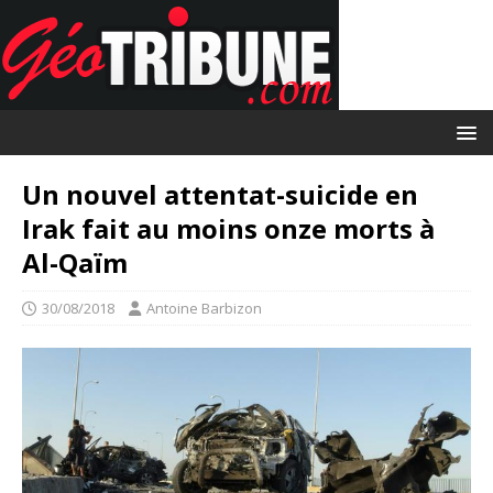
Un nouvel attentat-suicide en
Irak fait au moins onze morts à
Al-Qaïm
30/08/2018
Antoine Barbizon