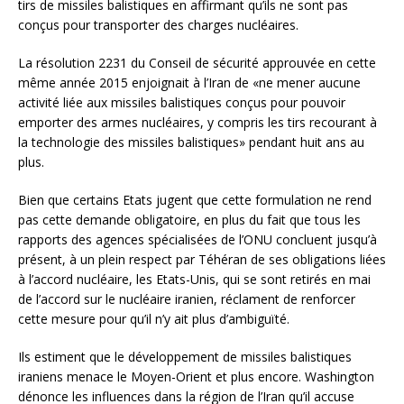
tirs de missiles balistiques en affirmant qu’ils ne sont pas
conçus pour transporter des charges nucléaires.
La résolution 2231 du Conseil de sécurité approuvée en cette
même année 2015 enjoignait à l’Iran de «ne mener aucune
activité liée aux missiles balistiques conçus pour pouvoir
emporter des armes nucléaires, y compris les tirs recourant à
la technologie des missiles balistiques» pendant huit ans au
plus.
Bien que certains Etats jugent que cette formulation ne rend
pas cette demande obligatoire, en plus du fait que tous les
rapports des agences spécialisées de l’ONU concluent jusqu’à
présent, à un plein respect par Téhéran de ses obligations liées
à l’accord nucléaire, les Etats-Unis, qui se sont retirés en mai
de l’accord sur le nucléaire iranien, réclament de renforcer
cette mesure pour qu’il n’y ait plus d’ambiguïté.
Ils estiment que le développement de missiles balistiques
iraniens menace le Moyen-Orient et plus encore. Washington
dénonce les influences dans la région de l’Iran qu’il accuse