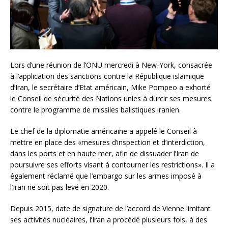
Lors d’une réunion de l’ONU mercredi à New-York, consacrée
à l’application des sanctions contre la République islamique
d’Iran, le secrétaire d’Etat américain, Mike Pompeo a exhorté
le Conseil de sécurité des Nations unies à durcir ses mesures
contre le programme de missiles balistiques iranien.
Le chef de la diplomatie américaine a appelé le Conseil à
mettre en place des «mesures d’inspection et d’interdiction,
dans les ports et en haute mer, afin de dissuader l’Iran de
poursuivre ses efforts visant à contourner les restrictions». Il a
également réclamé que l’embargo sur les armes imposé à
l’Iran ne soit pas levé en 2020.
Depuis 2015, date de signature de l’accord de Vienne limitant
ses activités nucléaires, l’Iran a procédé plusieurs fois, à des