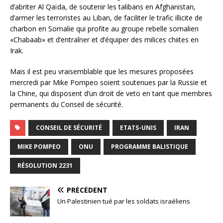
d’abriter Al Qaïda, de soutenir les talibans en Afghanistan,
d’armer les terroristes au Liban, de faciliter le trafic illicite de
charbon en Somalie qui profite au groupe rebelle somalien
«Chabaab» et d’entraîner et d’équiper des milices chiites en
Irak.
Mais il est peu vraisemblable que les mesures proposées
mercredi par Mike Pompeo soient soutenues par la Russie et
la Chine, qui disposent d’un droit de veto en tant que membres
permanents du Conseil de sécurité.
CONSEIL DE SÉCURITÉ
ETATS-UNIS
IRAN
MIKE POMPEO
ONU
PROGRAMME BALISTIQUE
RÉSOLUTION 2231
PRÉCÉDENT
Un Palestinien tué par les soldats israéliens