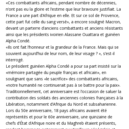
«Ces combattants africains, pendant nombre de décennies,
n’ont pas eu la gloire et l’estime que leur bravoure justifiait. La
France a une part d’Afrique en elle. Et sur ce sol de Provence,
cette part fut celle du sang versé», a encore souligné Macron,
devant un parterre d’anciens combattants et anciens résistants
ainsi que les présidents ivoirien Alassane Ouattara et guinéen
Alpha Condé.
«Ils ont fait l’honneur et la grandeur de la France. Mais qui se
souvient aujourd’hui de leur nom, de leur visage ? », s’est-il
interrogé.
Le président guinéen Alpha Condé a pour sa part insisté sur la
«mémoire partagée du peuple français et africain», en
soulignant que sans «le sacrifice» des combattants africains,
«notre humanité ne continuerait pas à se battre pour la paix».
Traditionnellement, cet anniversaire est l’occasion de saluer la
contribution des soldats des anciennes colonies françaises à la
Libération, notamment d’Afrique du Nord et subsaharienne.
Lors du 50e anniversaire, 18 pays africains avaient été
représentés et pour le 60e anniversaire, une quinzaine de
chefs d’État d’Afrique noire et du Maghreb étaient présents,