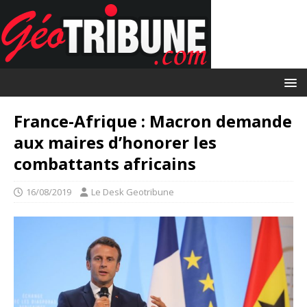
France-Afrique : Macron demande
aux maires d’honorer les
combattants africains
16/08/2019
Le Desk Geotribune