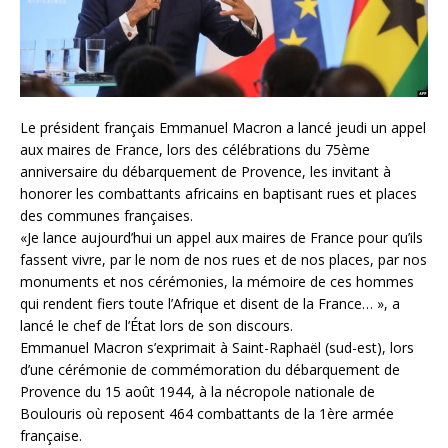
Le président français Emmanuel Macron a lancé jeudi un appel
aux maires de France, lors des célébrations du 75ème
anniversaire du débarquement de Provence, les invitant à
honorer les combattants africains en baptisant rues et places
des communes françaises.
«Je lance aujourd’hui un appel aux maires de France pour qu’ils
fassent vivre, par le nom de nos rues et de nos places, par nos
monuments et nos cérémonies, la mémoire de ces hommes
qui rendent fiers toute l’Afrique et disent de la France… », a
lancé le chef de l’État lors de son discours.
Emmanuel Macron s’exprimait à Saint-Raphaël (sud-est), lors
d’une cérémonie de commémoration du débarquement de
Provence du 15 août 1944, à la nécropole nationale de
Boulouris où reposent 464 combattants de la 1ère armée
française.