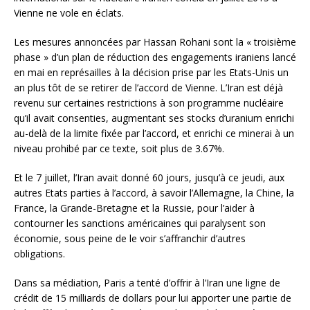
Vienne ne vole en éclats.
Les mesures annoncées par Hassan Rohani sont la « troisième
phase » d’un plan de réduction des engagements iraniens lancé
en mai en représailles à la décision prise par les Etats-Unis un
an plus tôt de se retirer de l’accord de Vienne. L’Iran est déjà
revenu sur certaines restrictions à son programme nucléaire
qu’il avait consenties, augmentant ses stocks d’uranium enrichi
au-delà de la limite fixée par l’accord, et enrichi ce minerai à un
niveau prohibé par ce texte, soit plus de 3.67%.
Et le 7 juillet, l’Iran avait donné 60 jours, jusqu’à ce jeudi, aux
autres Etats parties à l’accord, à savoir l’Allemagne, la Chine, la
France, la Grande-Bretagne et la Russie, pour l’aider à
contourner les sanctions américaines qui paralysent son
économie, sous peine de le voir s’affranchir d’autres
obligations.
Dans sa médiation, Paris a tenté d’offrir à l’Iran une ligne de
crédit de 15 milliards de dollars pour lui apporter une partie de