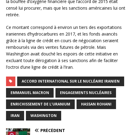
la bouffée d’oxygène financière que l’accord de 2015 était
censé lui procurer, mais que les sanctions américaines lui ont
retirée.
Ce montant correspond à environ un tiers des exportations
iraniennes d’hydrocarbures en 2017, et les fonds avancés
grâce à la ligne de crédit en cours de négociation seraient
remboursés via des ventes futures de pétrole. Mais
Washington avait douché les espoirs de cette initiative en
excluant toute dérogation à ses sanctions afin de faciliter
l’octroi d’une ligne de crédit à l’Iran.
ACCORD INTERNATIONAL SUR LE NUCLÉAIRE IRANIEN
EMMANUEL MACRON
ENGAGEMENTS NUCLÉAIRES
ENRICHISSEMENT DE L’URANIUM
HASSAN ROHANI
IRAN
WASHINGTON
PRÉCÉDENT