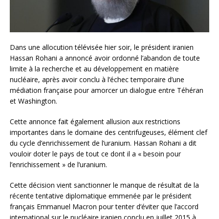
Dans une allocution télévisée hier soir, le président iranien
Hassan Rohani a annoncé avoir ordonné l’abandon de toute
limite à la recherche et au développement en matière
nucléaire, après avoir conclu à l’échec temporaire d’une
médiation française pour amorcer un dialogue entre Téhéran
et Washington.
Cette annonce fait également allusion aux restrictions
importantes dans le domaine des centrifugeuses, élément clef
du cycle d’enrichissement de l’uranium. Hassan Rohani a dit
vouloir doter le pays de tout ce dont il a « besoin pour
l’enrichissement » de l’uranium.
Cette décision vient sanctionner le manque de résultat de la
récente tentative diplomatique emmenée par le président
français Emmanuel Macron pour tenter d’éviter que l’accord
international sur le nucléaire iranien conclu en juillet 2015 à