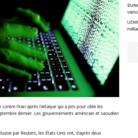
Burki
vainc
UEMO
milli
ontre l’Iran après l’attaque qui a pris pour cible les
 septembre dernier. Les gouvernements américain et saoudien
sive par Reuters, les Etats-Unis ont, d’après deux