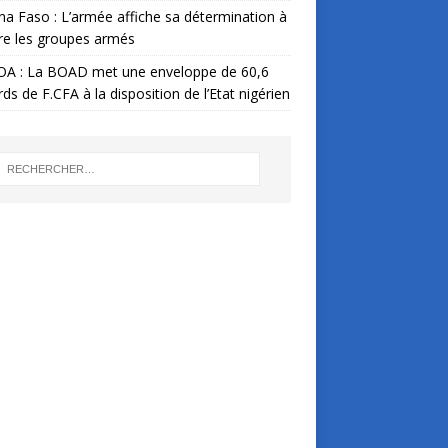
na Faso : L’armée affiche sa détermination à
re les groupes armés
A : La BOAD met une enveloppe de 60,6
ards de F.CFA à la disposition de l’Etat nigérien