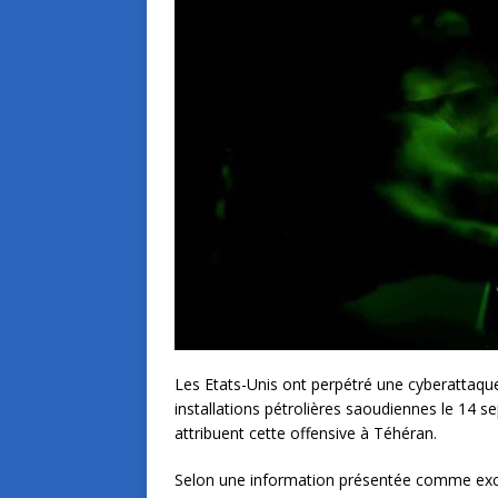
Les Etats-Unis ont perpétré une cyberattaque c
installations pétrolières saoudiennes le 14
attribuent cette offensive à Téhéran.
Selon une information présentée comme exclu