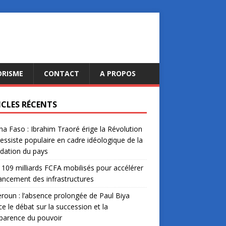
ORISME
CONTACT
A PROPOS
ICLES RÉCENTS
na Faso : Ibrahim Traoré érige la Révolution
essiste populaire en cadre idéologique de la
dation du pays
: 109 milliards FCFA mobilisés pour accélérer
nancement des infrastructures
oun : l’absence prolongée de Paul Biya
ce le débat sur la succession et la
parence du pouvoir