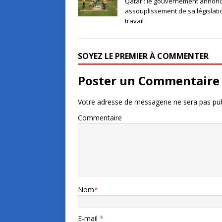
Qatar : le gouvernement annon
assouplissement de sa législati
travail
SOYEZ LE PREMIER À COMMENTER
Poster un Commentaire
Votre adresse de messagerie ne sera pas pub
Commentaire
Nom
*
E-mail
*