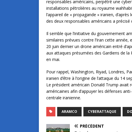
responsables américains, perpétré une cyberat
installations pétrolières au royaume wahhabit
l’appareil de « propagande » iranien, d’après
des deux responsables américains a précisé q
Il semble que l’initiative du gouvernement a
similaires prévues contre l’Iran cette année, 
20 juin dernier un drone américain entré d’apr
aux attaques présumées des Gardiens de la R
en mai.
Pour rappel, Washington, Riyad, Londres, Pa
iranien d’être à l’origine de l’attaque du 14
Le président américain Donald Trump avait r
américaines afin d’appuyer les défenses ant
centrale iranienne.
ARAMCO
CYBERATTAQUE
DO
PRÉCÉDENT