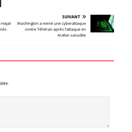
SUIVANT
à Hajar
Washington a mené une cyberattaque
mnés
contre Téhéran après l’attaque en
Arabie saoudite
liée.