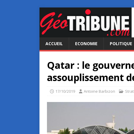
ACCUEIL
ECONOMIE
POLITIQUE
Qatar : le gouver
assouplissement de 
17/10/2019
Antoine Barbizon
Stra