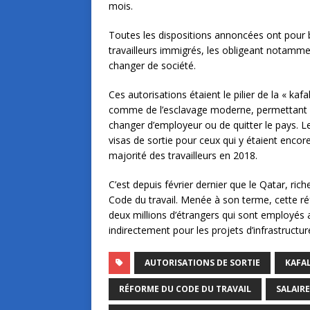
mois.
Toutes les dispositions annoncées ont pour b
travailleurs immigrés, les obligeant notammen
changer de société.
Ces autorisations étaient le pilier de la « 
comme de l’esclavage moderne, permettant ent
changer d’employeur ou de quitter le pays. Les
visas de sortie pour ceux qui y étaient encor
majorité des travailleurs en 2018.
C’est depuis février dernier que le Qatar, ric
Code du travail. Menée à son terme, cette ré
deux millions d’étrangers qui sont employés a
indirectement pour les projets d’infrastruct
AUTORISATIONS DE SORTIE
KAFA
RÉFORME DU CODE DU TRAVAIL
SALAIR