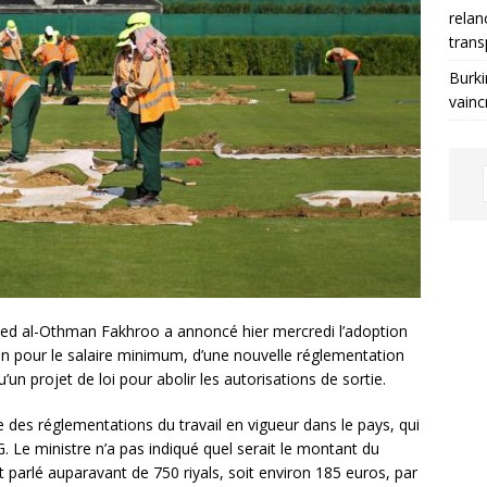
relan
trans
Burki
vainc
med al-Othman Fakhroo a annoncé hier mercredi l’adoption
on pour le salaire minimum, d’une nouvelle réglementation
’un projet de loi pour abolir les autorisations de sortie.
des réglementations du travail en vigueur dans le pays, qui
. Le ministre n’a pas indiqué quel serait le montant du
parlé auparavant de 750 riyals, soit environ 185 euros, par