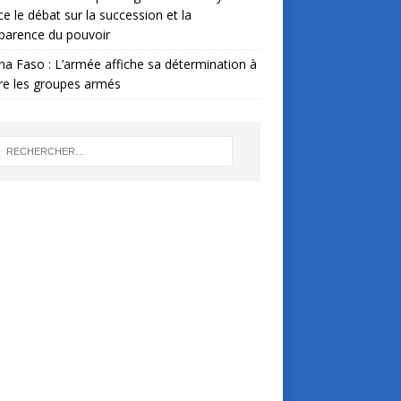
ce le débat sur la succession et la
parence du pouvoir
na Faso : L’armée affiche sa détermination à
re les groupes armés