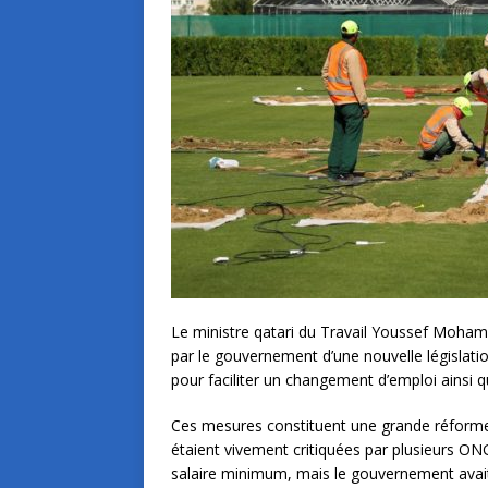
Le ministre qatari du Travail Youssef Moha
par le gouvernement d’une nouvelle législati
pour faciliter un changement d’emploi ainsi qu
Ces mesures constituent une grande réforme 
étaient vivement critiquées par plusieurs ONG
salaire minimum, mais le gouvernement avait 