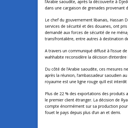
l’Arabie saoudite, après la découverte à Dj
dans une cargaison de grenades provenant d
Le chef du gouvernement libanais, Hassan Di
services de sécurité et des douanes, ont pris 
demandé aux forces de sécurité de ne ménag
transfrontalière, entre autres à destination d
A travers un communiqué diffusé à l’issue de
wahhabite reconsidère la décision d’interdire 
Du côté de l’Arabie saoudite, ces mesures n
après la réunion, l’ambassadeur saoudien au 
royaume est une ligne rouge qu’il est interdit
Plus de 22 % des exportations des produits ag
le premier client étranger. La décision de R
compte énormément sur sa production pour li
fouet le pays depuis plus d’un an et demi.