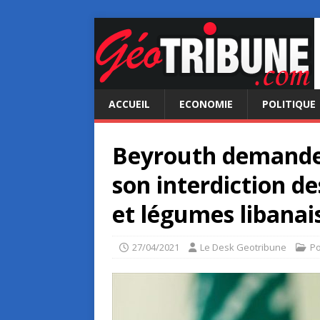
ACCUEIL
ECONOMIE
POLITIQUE
Beyrouth demande 
son interdiction de
et légumes libanai
27/04/2021
Le Desk Geotribune
Po