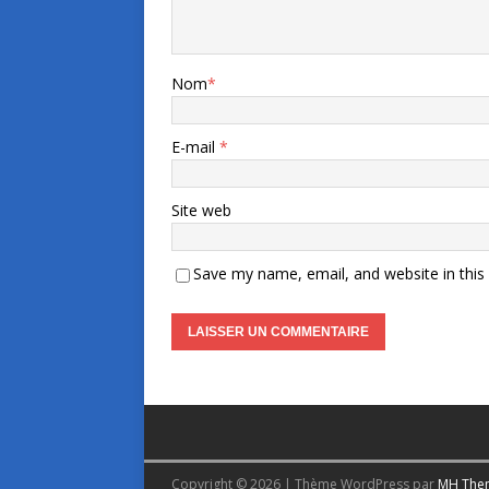
Nom
*
E-mail
*
Site web
Save my name, email, and website in this
Copyright © 2026 | Thème WordPress par
MH The