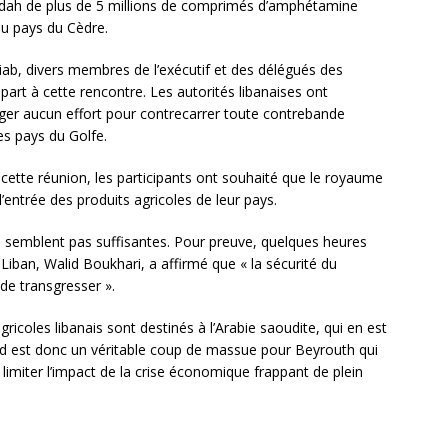
eddah de plus de 5 millions de comprimés d’amphétamine
u pays du Cèdre.
ab, divers membres de l’exécutif et des délégués des
part à cette rencontre. Les autorités libanaises ont
er aucun effort pour contrecarrer toute contrebande
es pays du Golfe.
 cette réunion, les participants ont souhaité que le royaume
l’entrée des produits agricoles de leur pays.
e semblent pas suffisantes. Pour preuve, quelques heures
Liban, Walid Boukhari, a affirmé que « la sécurité du
 de transgresser ».
ricoles libanais sont destinés à l’Arabie saoudite, qui en est
yad est donc un véritable coup de massue pour Beyrouth qui
miter l’impact de la crise économique frappant de plein