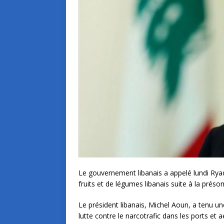
Le gouvernement libanais a appelé lundi Ryad 
fruits et de légumes libanais suite à la préso
Le président libanais, Michel Aoun, a tenu u
lutte contre le narcotrafic dans les ports et a