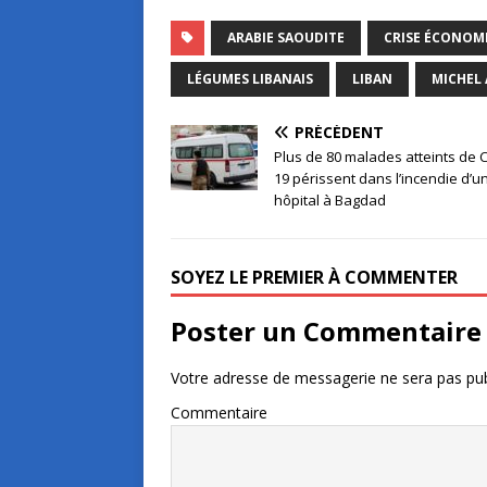
ARABIE SAOUDITE
CRISE ÉCONOM
LÉGUMES LIBANAIS
LIBAN
MICHEL
PRÉCÉDENT
Plus de 80 malades atteints de 
19 périssent dans l’incendie d’u
hôpital à Bagdad
SOYEZ LE PREMIER À COMMENTER
Poster un Commentaire
Votre adresse de messagerie ne sera pas pub
Commentaire