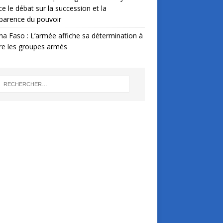
ce le débat sur la succession et la
parence du pouvoir
na Faso : L’armée affiche sa détermination à
re les groupes armés