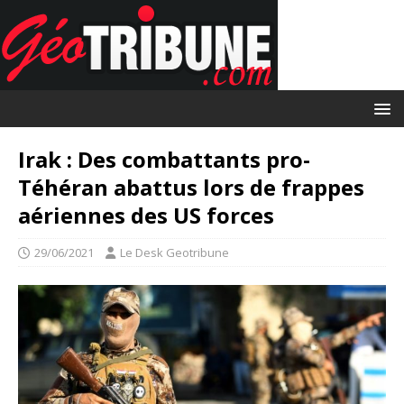
Irak : Des combattants pro-
Téhéran abattus lors de frappes
aériennes des US forces
29/06/2021
Le Desk Geotribune