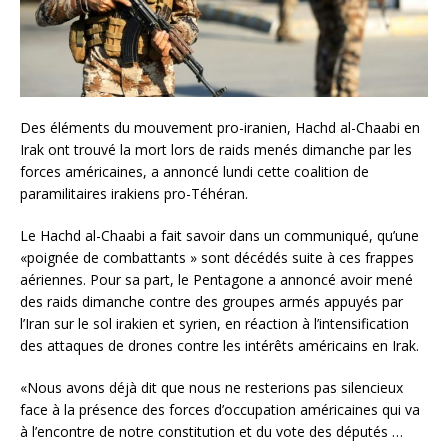
Des éléments du mouvement pro-iranien, Hachd al-Chaabi en
Irak ont trouvé la mort lors de raids menés dimanche par les
forces américaines, a annoncé lundi cette coalition de
paramilitaires irakiens pro-Téhéran.
Le Hachd al-Chaabi a fait savoir dans un communiqué, qu’une
«poignée de combattants » sont décédés suite à ces frappes
aériennes. Pour sa part, le Pentagone a annoncé avoir mené
des raids dimanche contre des groupes armés appuyés par
l’Iran sur le sol irakien et syrien, en réaction à l’intensification
des attaques de drones contre les intérêts américains en Irak.
«Nous avons déjà dit que nous ne resterions pas silencieux
face à la présence des forces d’occupation américaines qui va
à l’encontre de notre constitution et du vote des députés …