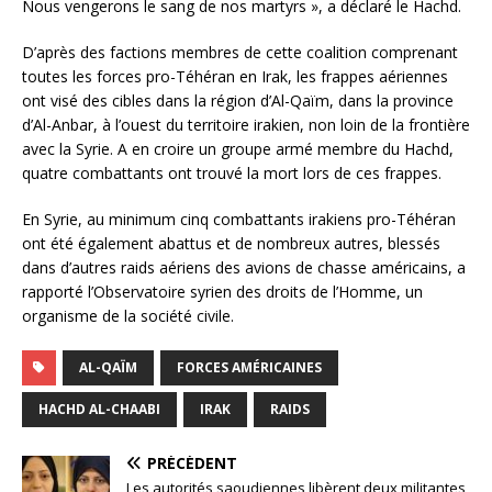
Nous vengerons le sang de nos martyrs », a déclaré le Hachd.
D’après des factions membres de cette coalition comprenant
toutes les forces pro-Téhéran en Irak, les frappes aériennes
ont visé des cibles dans la région d’Al-Qaïm, dans la province
d’Al-Anbar, à l’ouest du territoire irakien, non loin de la frontière
avec la Syrie. A en croire un groupe armé membre du Hachd,
quatre combattants ont trouvé la mort lors de ces frappes.
En Syrie, au minimum cinq combattants irakiens pro-Téhéran
ont été également abattus et de nombreux autres, blessés
dans d’autres raids aériens des avions de chasse américains, a
rapporté l’Observatoire syrien des droits de l’Homme, un
organisme de la société civile.
AL-QAÏM
FORCES AMÉRICAINES
HACHD AL-CHAABI
IRAK
RAIDS
PRÉCÉDENT
Les autorités saoudiennes libèrent deux militantes