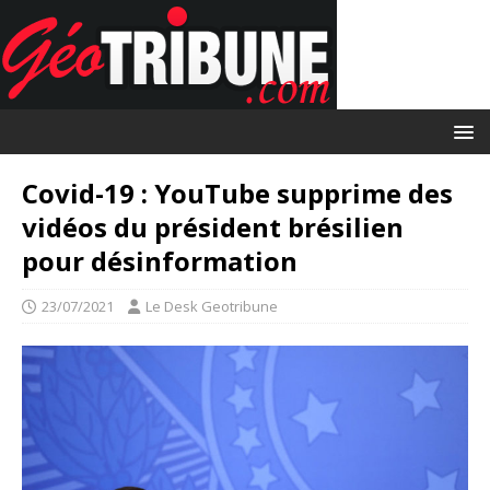
Covid-19 : YouTube supprime des
vidéos du président brésilien
pour désinformation
23/07/2021
Le Desk Geotribune