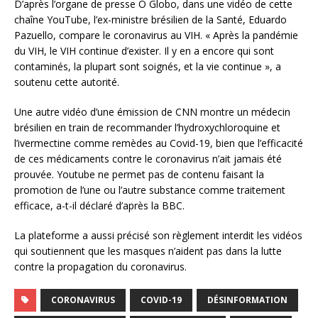
D’après l’organe de presse O Globo, dans une vidéo de cette
chaîne YouTube, l’ex-ministre brésilien de la Santé, Eduardo
Pazuello, compare le coronavirus au VIH. « Après la pandémie
du VIH, le VIH continue d’exister. Il y en a encore qui sont
contaminés, la plupart sont soignés, et la vie continue », a
soutenu cette autorité.
Une autre vidéo d’une émission de CNN montre un médecin
brésilien en train de recommander l’hydroxychloroquine et
l’ivermectine comme remèdes au Covid-19, bien que l’efficacité
de ces médicaments contre le coronavirus n’ait jamais été
prouvée. Youtube ne permet pas de contenu faisant la
promotion de l’une ou l’autre substance comme traitement
efficace, a-t-il déclaré d’après la BBC.
La plateforme a aussi précisé son règlement interdit les vidéos
qui soutiennent que les masques n’aident pas dans la lutte
contre la propagation du coronavirus.
CORONAVIRUS
COVID-19
DÉSINFORMATION