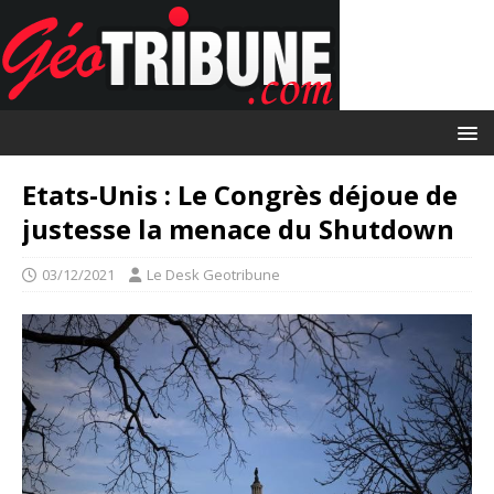
Etats-Unis : Le Congrès déjoue de
justesse la menace du Shutdown
03/12/2021
Le Desk Geotribune