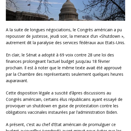
A la suite de longues négociations, le Congrès américain a pu
repousser de justesse, jeudi soir, la menace d’un «Shutdown »,
autrement dit la paralysie des services fédéraux aux Etats-Unis.
En clair, le Sénat a adopté à 69 voix contre 28 une loi des
finances prolongeant l’actuel budget jusqu’au 18 février
prochain. Il est à noter que le même texte avait été approuvé
par la Chambre des représentants seulement quelques heures
auparavant.
Cette disposition légale a suscité d’âpres discussions au
Congrès américain, certains élus républicains ayant essayé de
provoquer un shutdown en guise de protestation contre les
obligations vaccinales instaurées par l’administration Biden.
A présent, c’est au chef d’Etat américain de promulguer ce
budget aujourd’hui (vendredi) avant minuit pour éviter que les