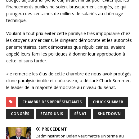
financements publics ne soient brusquement coupés, ce qui
plongera des centaines de milliers de salariés au chômage
technique.
Voulant à tout prix éviter cette paralysie très impopulaire chez
les citoyens américains, le dirigeant démocrate et les autorités
parlementaires, tant démocrates que républicaines, avaient
appelé leurs familles politiques à donner leur approbation à
cette loi sans tarder.
«Je remercie les élus de cette chambre de nous avoir protégés
d’une paralysie inutile et coûteuse », a déclaré Chuck Summer,
le leader de la majorité démocrate au niveau du Sénat.
CHAMBRE DES REPRÉSENTANTS
CHUCK SUMMER
CONGRÈS
ETATS-UNIS
SÉNAT
SHUTDOWN
PRÉCÉDENT
L’administration Biden veut mettre un terme au