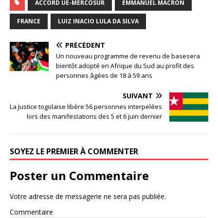
ACCORD UE-MERCOSUR
EMMANUEL MACRON
FRANCE
LUIZ INACIO LULA DA SILVA
PRÉCÉDENT
Un nouveau programme de revenu de basesera
bientôt adopté en Afrique du Sud au profit des
personnes âgées de 18 à 59 ans
SUIVANT
La Justice togolaise libère 56 personnes interpelées
lors des manifestations des 5 et 6 juin dernier
SOYEZ LE PREMIER À COMMENTER
Poster un Commentaire
Votre adresse de messagerie ne sera pas publiée.
Commentaire