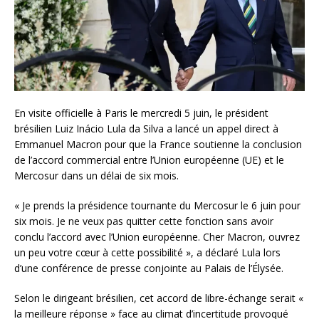
En visite officielle à Paris le mercredi 5 juin, le président
brésilien Luiz Inácio Lula da Silva a lancé un appel direct à
Emmanuel Macron pour que la France soutienne la conclusion
de l’accord commercial entre l’Union européenne (UE) et le
Mercosur dans un délai de six mois.
« Je prends la présidence tournante du Mercosur le 6 juin pour
six mois. Je ne veux pas quitter cette fonction sans avoir
conclu l’accord avec l’Union européenne. Cher Macron, ouvrez
un peu votre cœur à cette possibilité », a déclaré Lula lors
d’une conférence de presse conjointe au Palais de l’Élysée.
Selon le dirigeant brésilien, cet accord de libre-échange serait «
la meilleure réponse » face au climat d’incertitude provoqué