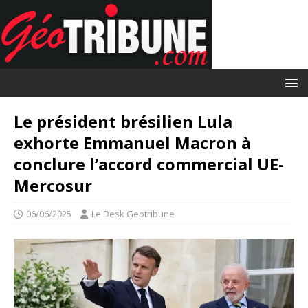
Le président brésilien Lula
exhorte Emmanuel Macron à
conclure l’accord commercial UE-
Mercosur
06/06/2025
Le Desk Geotribune