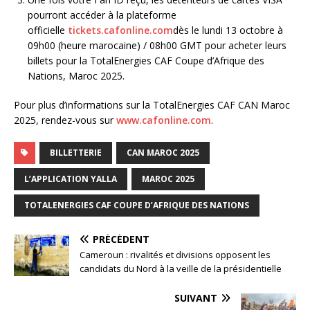
pourront accéder à la plateforme
officielle
tickets.cafonline.com
dès le lundi 13 octobre à
09h00 (heure marocaine) / 08h00 GMT pour acheter leurs
billets pour la TotalEnergies CAF Coupe d’Afrique des
Nations, Maroc 2025.
Pour plus d’informations sur la TotalEnergies CAF CAN Maroc
2025, rendez-vous sur
www.cafonline.com
.
BILLETTERIE
CAN MAROC 2025
L’APPLICATION YALLA
MAROC 2025
TOTALENERGIES CAF COUPE D’AFRIQUE DES NATIONS
PRÉCÉDENT
Cameroun : rivalités et divisions opposent les
candidats du Nord à la veille de la présidentielle
SUIVANT