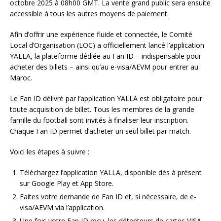
octobre 2025 à 08h00 GMT. La vente grand public sera ensuite
accessible à tous les autres moyens de paiement.
Afin d’offrir une expérience fluide et connectée, le Comité
Local d’Organisation (LOC) a officiellement lancé l’application
YALLA, la plateforme dédiée au Fan ID – indispensable pour
acheter des billets – ainsi qu’au e-visa/AEVM pour entrer au
Maroc.
Le Fan ID délivré par l’application YALLA est obligatoire pour
toute acquisition de billet. Tous les membres de la grande
famille du football sont invités à finaliser leur inscription.
Chaque Fan ID permet d’acheter un seul billet par match.
Voici les étapes à suivre :
Téléchargez l’application YALLA, disponible dès à présent
sur Google Play et App Store.
Faites votre demande de Fan ID et, si nécessaire, de e-
visa/AEVM via l’application.
Une fois votre Fan ID reçu, les détenteurs de cartes VISA