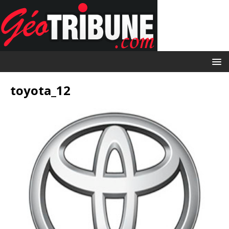
toyota_12