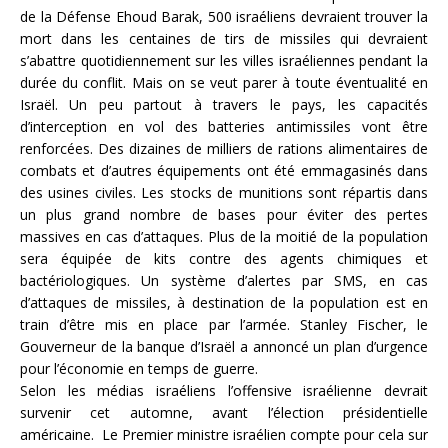
de la Défense Ehoud Barak, 500 israéliens devraient trouver la
mort dans les centaines de tirs de missiles qui devraient
s’abattre quotidiennement sur les villes israéliennes pendant la
durée du conflit. Mais on se veut parer à toute éventualité en
Israël. Un peu partout à travers le pays, les capacités
d’interception en vol des batteries antimissiles vont être
renforcées. Des dizaines de milliers de rations alimentaires de
combats et d’autres équipements ont été emmagasinés dans
des usines civiles. Les stocks de munitions sont répartis dans
un plus grand nombre de bases pour éviter des pertes
massives en cas d’attaques. Plus de la moitié de la population
sera équipée de kits contre des agents chimiques et
bactériologiques. Un système d’alertes par SMS, en cas
d’attaques de missiles, à destination de la population est en
train d’être mis en place par l’armée. Stanley Fischer, le
Gouverneur de la banque d’Israël a annoncé un plan d’urgence
pour l’économie en temps de guerre.
Selon les médias israéliens l’offensive israélienne devrait
survenir cet automne, avant l’élection présidentielle
américaine. Le Premier ministre israélien compte pour cela sur