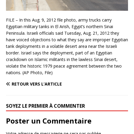
FILE – In this Aug. 9, 2012 file photo, army trucks carry
Egyptian military tanks in El Arish, Egypt’s northern Sinai
Peninsula. Israeli officials said Tuesday, Aug. 21, 2012 they
have voiced objections to what they say are improper Egyptian
tank deployments in a volatile desert area near the Israeli
border. Israel says the deployment, part of an Egyptian
crackdown on Islamic militants in the lawless Sinai desert,
violate the historic 1979 peace agreement between the two
nations. (AP Photo, File)
RETOUR VERS L’ARTICLE
SOYEZ LE PREMIER À COMMENTER
Poster un Commentaire
Votre adresse de messagerie ne sera pas publiée.