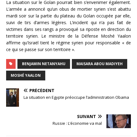
La situation sur le Golan pourrait bien s’envenimer également.
L’armée a annoncé qu’un obus de mortier syrien s’est abattu
mardi soir sur la partie du plateau du Golan occupée par elle,
suivi de tirs d’armes légères. L’incident qui n’a pas fait de
victimes dans ses rangs a provoqué sa riposte en direction du
territoire syrien. Le ministre de la Défense Moshé Yaalon
affirme qu’Israël tient le régime syrien pour responsable « de
ce qui se passe sur son territoire ».
BENJAMIN NETANYAHU
MAISARA ABOU MADIYEH
MOSHÉ YAALON
PRÉCÉDENT
La situation en Egypte préoccupe l’administration Obama
SUIVANT
Russie : L’économie va mal