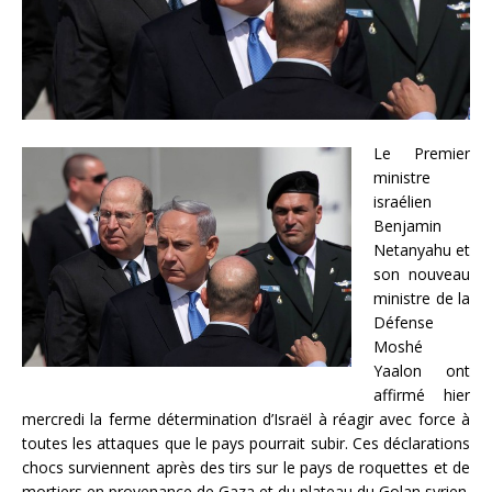
Le Premier
ministre
israélien
Benjamin
Netanyahu et
son nouveau
ministre de la
Défense
Moshé
Yaalon ont
affirmé hier
mercredi la ferme détermination d’Israël à réagir avec force à
toutes les attaques que le pays pourrait subir. Ces déclarations
chocs surviennent après des tirs sur le pays de roquettes et de
mortiers en provenance de Gaza et du plateau du Golan syrien.