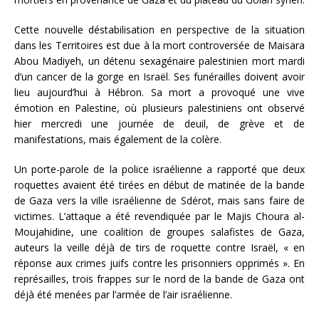
Cette nouvelle déstabilisation en perspective de la situation
dans les Territoires est due à la mort controversée de Maisara
Abou Madiyeh, un détenu sexagénaire palestinien mort mardi
d’un cancer de la gorge en Israël. Ses funérailles doivent avoir
lieu aujourd’hui à Hébron. Sa mort a provoqué une vive
émotion en Palestine, où plusieurs palestiniens ont observé
hier mercredi une journée de deuil, de grève et de
manifestations, mais également de la colère.
Un porte-parole de la police israélienne a rapporté que deux
roquettes avaient été tirées en début de matinée de la bande
de Gaza vers la ville israélienne de Sdérot, mais sans faire de
victimes. L’attaque a été revendiquée par le Majis Choura al-
Moujahidine, une coalition de groupes salafistes de Gaza,
auteurs la veille déjà de tirs de roquette contre Israël, « en
réponse aux crimes juifs contre les prisonniers opprimés ». En
représailles, trois frappes sur le nord de la bande de Gaza ont
déjà été menées par l’armée de l’air israélienne.