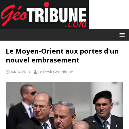
Le Moyen-Orient aux portes d’un
nouvel embrasement
04/04/2013
Le Desk Geotribune